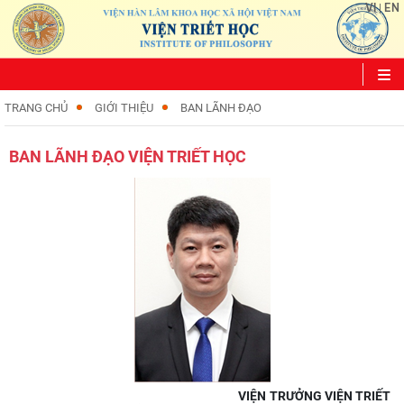
VI
EN
|
TRANG CHỦ
GIỚI THIỆU
BAN LÃNH ĐẠO
BAN LÃNH ĐẠO VIỆN TRIẾT HỌC
VIỆN TRƯỞNG VIỆN TRIẾT