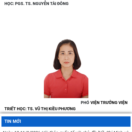
HỌC: PGS. TS. NGUYỄN TÀI ĐÔNG
PHÓ
VIỆN TRƯỞNG VIỆN
TRIẾT HỌC: TS. VŨ THỊ KIỀU PHƯƠNG
TIN MỚI