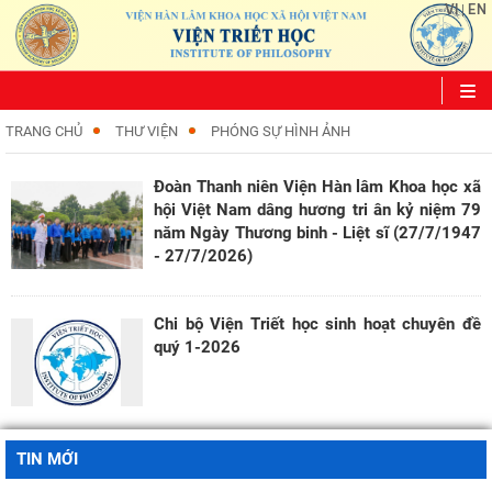
VI
EN
|
TRANG CHỦ
THƯ VIỆN
PHÓNG SỰ HÌNH ẢNH
Đoàn Thanh niên Viện Hàn lâm Khoa học xã
hội Việt Nam dâng hương tri ân kỷ niệm 79
năm Ngày Thương binh - Liệt sĩ (27/7/1947
- 27/7/2026)
Chi bộ Viện Triết học sinh hoạt chuyên đề
quý 1-2026
TIN MỚI