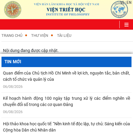
VI
EN
|
TRANG CHỦ
THƯ VIỆN
TÀI LIỆU
Nội dung đang được cập nhật.
TIN MỚI
Quan điểm của Chủ tịch Hồ Chí Minh về lợi ích, nguyên tắc, bản chất,
cách tổ chức và quản lý của
06/08/2026
Kế hoạch hành động 100 ngày tập trung xử lý các điểm nghẽn về
chuyển đổi số trong các cơ quan Đảng
06/08/2026
Hội thảo khoa học quốc tế: “Nền kinh tế độc lập, tự chủ: Sáng kiến của
Cộng hòa Dân chủ Nhân dân