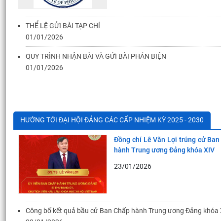
THỂ LỆ GỬI BÀI TẠP CHÍ ​
01/01/2026
QUY TRÌNH NHẬN BÀI VÀ GỬI BÀI PHẢN BIỆN ​
01/01/2026
HƯỚNG TỚI ĐẠI HỘI ĐẢNG CÁC CẤP NHIỆM KỲ 2025 - 2030
Đồng chí Lê Văn Lợi trúng cử Ba
hành Trung ương Đảng khóa XIV
23/01/2026
Công bố kết quả bầu cử Ban Chấp hành Trung ương Đảng khóa 