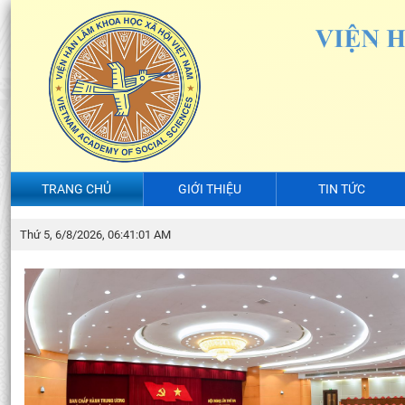
TRANG CHỦ
GIỚI THIỆU
TIN TỨC
Thứ 5, 6/8/2026, 06:41:01 AM