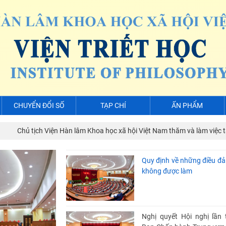
CHUYỂN ĐỔI SỐ
TẠP CHÍ
ẤN PHẨM
Chủ tịch Viện Hàn lâm Khoa học xã hội Việt Nam thăm và làm việc tại V
Quy định về những điều đả
không được làm
Nghị quyết Hội nghị lần