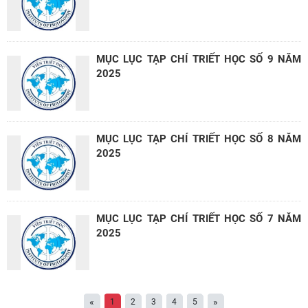
MỤC LỤC TẠP CHÍ TRIẾT HỌC SỐ 9 NĂM
2025
MỤC LỤC TẠP CHÍ TRIẾT HỌC SỐ 8 NĂM
2025
MỤC LỤC TẠP CHÍ TRIẾT HỌC SỐ 7 NĂM
2025
«
»
1
2
3
4
5