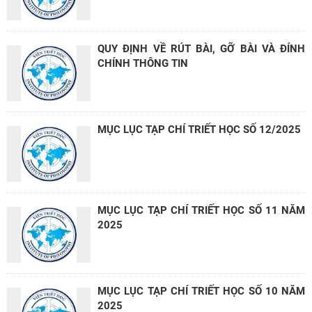
QUY ĐỊNH VỀ RÚT BÀI, GỠ BÀI VÀ ĐÍNH
CHÍNH THÔNG TIN
MỤC LỤC TẠP CHÍ TRIẾT HỌC SỐ 12/2025
MỤC LỤC TẠP CHÍ TRIẾT HỌC SỐ 11 NĂM
2025
MỤC LỤC TẠP CHÍ TRIẾT HỌC SỐ 10 NĂM
2025