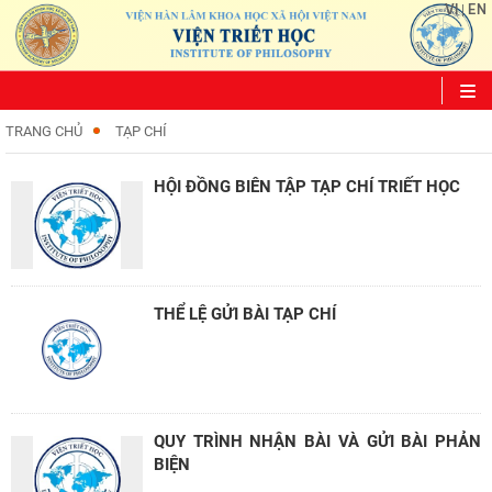
VI
EN
|
TRANG CHỦ
TẠP CHÍ
HỘI ĐỒNG BIÊN TẬP TẠP CHÍ TRIẾT HỌC
THỂ LỆ GỬI BÀI TẠP CHÍ ​
QUY TRÌNH NHẬN BÀI VÀ GỬI BÀI PHẢN
BIỆN ​