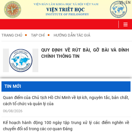
VI
EN
|
TRANG CHỦ
TẠP CHÍ
HƯỚNG DẪN TÁC GIẢ
QUY ĐỊNH VỀ RÚT BÀI, GỠ BÀI VÀ ĐÍNH
CHÍNH THÔNG TIN
TIN MỚI
Quan điểm của Chủ tịch Hồ Chí Minh về lợi ích, nguyên tắc, bản chất,
cách tổ chức và quản lý của
06/08/2026
Kế hoạch hành động 100 ngày tập trung xử lý các điểm nghẽn về
chuyển đổi số trong các cơ quan Đảng