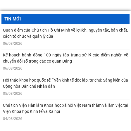
TIN MỚI
Quan điểm của Chủ tịch Hồ Chí Minh về lợi ích, nguyên tắc, bản chất,
cách tổ chức và quản lý của
06/08/2026
Kế hoạch hành động 100 ngày tập trung xử lý các điểm nghẽn về
chuyển đổi số trong các cơ quan Đảng
06/08/2026
Hội thảo khoa học quốc tế: “Nền kinh tế độc lập, tự chủ: Sáng kiến của
Cộng hòa Dân chủ Nhân dân
05/08/2026
Chủ tịch Viện Hàn lâm Khoa học xã hội Việt Nam thăm và làm việc tại
Viện Khoa học Kinh tế và Xã hội
04/08/2026
Bản tin Đài Truyền hình Hà Nội: Lễ Khai mạc trưng bày "Kết nối truyền