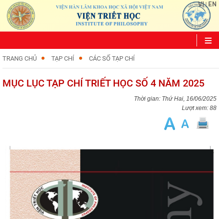
VI
EN
|
TRANG CHỦ
TẠP CHÍ
CÁC SỐ TẠP CHÍ
MỤC LỤC TẠP CHÍ TRIẾT HỌC SỐ 4 NĂM 2025
Thứ Hai, 16/06/2025
Lượt xem: 88