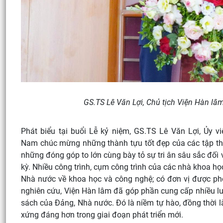
GS.TS Lê Văn Lợi, Chủ tịch Viện Hàn lâm
Phát biểu tại buổi Lễ kỷ niệm, GS.TS Lê Văn Lợi, Ủy 
Nam chúc mừng những thành tựu tốt đẹp của các tập thể,
những đóng góp to lớn cùng bày tỏ sự tri ân sâu sắc đối 
kỳ. Nhiều công trình, cụm công trình của các nhà khoa họ
Nhà nước về khoa học và công nghệ; có đơn vị được ph
nghiên cứu, Viện Hàn lâm đã góp phần cung cấp nhiều lu
sách của Đảng, Nhà nước. Đó là niềm tự hào, đồng thời l
xứng đáng hơn trong giai đoạn phát triển mới.