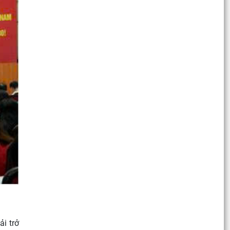
ải trở