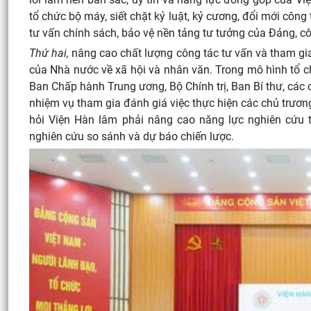
tổ chức bộ máy, siết chặt kỷ luật, kỷ cương, đổi mới côn
tư vấn chính sách, bảo vệ nền tảng tư tưởng của Đảng, côn
Thứ hai,
nâng cao chất lượng công tác tư vấn và tham gia
của Nhà nước về xã hội và nhân văn. Trong mô hình tổ ch
Ban Chấp hành Trung ương, Bộ Chính trị, Ban Bí thư, các 
nhiệm vụ tham gia đánh giá việc thực hiện các chủ trươn
hỏi Viện Hàn lâm phải nâng cao năng lực nghiên cứu th
nghiên cứu so sánh và dự báo chiến lược.