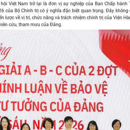
hội Việt Nam trở lại là đơn vị sự nghiệp của Ban Chấp hành 
của Bộ Chính trị có ý nghĩa đặc biệt quan trọng. Đây không c
n lược về vị trí, chức năng và trách nhiệm chính trị của Viện H
ghiên cứu, tham mưu của Đảng.