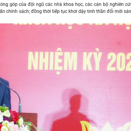
đóng góp của đội ngũ các nhà khoa học, các cán bộ nghiên cứu
ấn chính sách; đồng thời tiếp tục khơi dậy tinh thần đổi mới sá