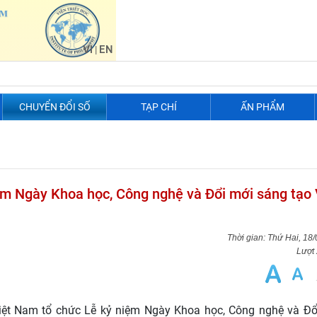
VI
EN
|
CHUYỂN ĐỔI SỐ
TẠP CHÍ
ẤN PHẨM
ệm Ngày Khoa học, Công nghệ và Đổi mới sáng tạo 
Thứ Hai, 18
Lượt
Việt Nam tổ chức Lễ kỷ niệm Ngày Khoa học, Công nghệ và Đổ