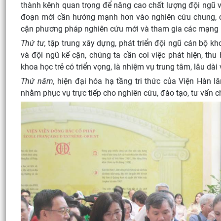
thành kênh quan trọng để nâng cao chất lượng đội ngũ v
đoạn mới cần hướng mạnh hơn vào nghiên cứu chung, công
cận phương pháp nghiên cứu mới và tham gia các mạng lư
Thứ tư,
tập trung xây dựng, phát triển đội ngũ cán bộ k
và đội ngũ kế cận, chúng ta cần coi việc phát hiện, thu
khoa học trẻ có triển vọng, là nhiệm vụ trung tâm, lâu dài
Thứ năm,
hiện đại hóa hạ tầng tri thức của Viện Hàn lâ
nhằm phục vụ trực tiếp cho nghiên cứu, đào tạo, tư vấn ch