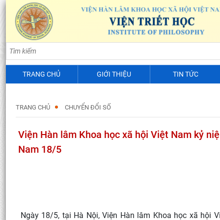
TRANG CHỦ
GIỚI THIỆU
TIN TỨC
TRANG CHỦ
CHUYỂN ĐỔI SỐ
Viện Hàn lâm Khoa học xã hội Việt Nam kỷ ni
Nam 18/5
Ngày 18/5, tại Hà Nội, Viện Hàn lâm Khoa học xã hội 