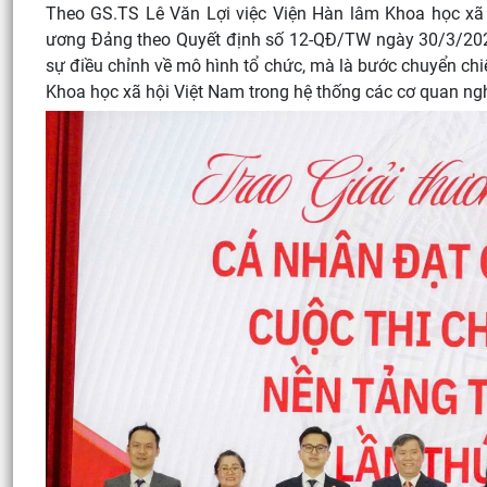
Theo GS.TS Lê Văn Lợi việc Viện Hàn lâm Khoa học xã 
ương Đảng theo Quyết định số 12-QĐ/TW ngày 30/3/2026 
sự điều chỉnh về mô hình tổ chức, mà là bước chuyển chiế
Khoa học xã hội Việt Nam trong hệ thống các cơ quan n