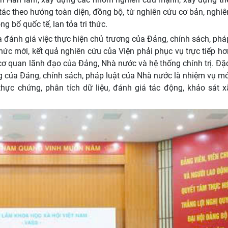
g tác theo hướng toàn diện, đồng bộ, từ nghiên cứu cơ bản, nghi
g bố quốc tế, lan tỏa tri thức.
 đánh giá việc thực hiện chủ trương của Đảng, chính sách, phá
ức mới, kết quả nghiên cứu của Viện phải phục vụ trực tiếp h
cơ quan lãnh đạo của Đảng, Nhà nước và hệ thống chính trị. Đặc
g của Đảng, chính sách, pháp luật của Nhà nước là nhiệm vụ mớ
ực chứng, phân tích dữ liệu, đánh giá tác động, khảo sát xã