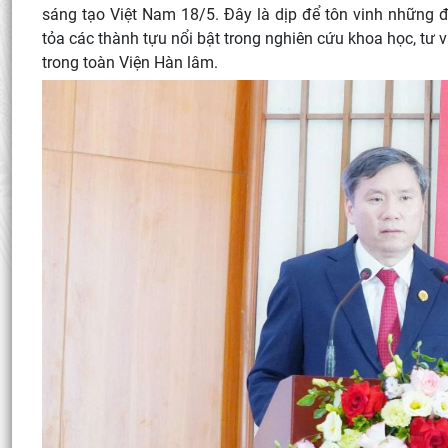
sáng tạo Việt Nam 18/5. Đây là dịp để tôn vinh những 
tỏa các thành tựu nổi bật trong nghiên cứu khoa học, tư v
trong toàn Viện Hàn lâm.