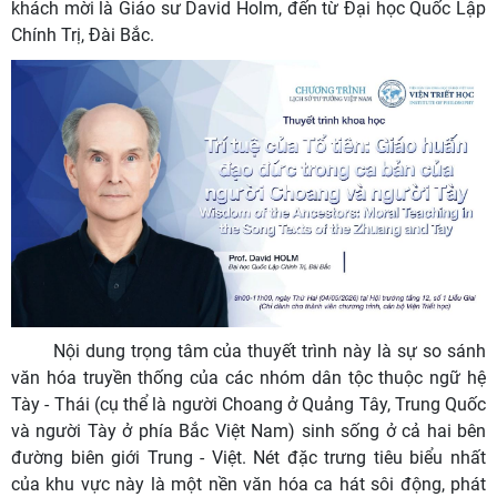
khách mời là Giáo sư David Holm, đến từ Đại học Quốc Lập
Chính Trị, Đài Bắc.
Nội dung trọng tâm của thuyết trình này là sự so sánh
văn hóa truyền thống của các nhóm dân tộc thuộc ngữ hệ
Tày - Thái (cụ thể là người Choang ở Quảng Tây, Trung Quốc
và người Tày ở phía Bắc Việt Nam) sinh sống ở cả hai bên
đường biên giới Trung - Việt. Nét đặc trưng tiêu biểu nhất
của khu vực này là một nền văn hóa ca hát sôi động, phát