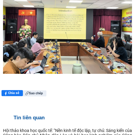
Chia sẻ
Sao chép
Tin liên quan
Hội thảo khoa học quốc tế: “Nền kinh tế độc lập, tự chủ: Sáng kiến của