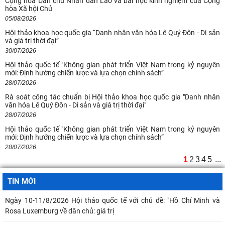
Cộng hòa Dân chủ Nhân dân Lào và bài học kinh nghiệm của Cộng
hòa Xã hội Chủ
05/08/2026
Hội thảo khoa học quốc gia “Danh nhân văn hóa Lê Quý Đôn - Di sản
và giá trị thời đại”
30/07/2026
Hội thảo quốc tế "Không gian phát triển Việt Nam trong kỷ nguyên
mới: Định hướng chiến lược và lựa chọn chính sách”
28/07/2026
Rà soát công tác chuẩn bị Hội thảo khoa học quốc gia "Danh nhân
văn hóa Lê Quý Đôn - Di sản và giá trị thời đại"
28/07/2026
Hội thảo quốc tế "Không gian phát triển Việt Nam trong kỷ nguyên
mới: Định hướng chiến lược và lựa chọn chính sách”
28/07/2026
1
2
3
4
5
...
TIN MỚI
Ngày 10-11/8/2026 Hội thảo quốc tế với chủ đề: "Hồ Chí Minh và
Rosa Luxemburg về dân chủ: giá trị