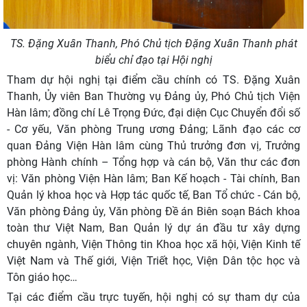
TS. Đặng Xuân Thanh, Phó Chủ tịch Đặng Xuân Thanh phát
biểu chỉ đạo tại Hội nghị
Tham dự hội nghị tại điểm cầu chính có TS. Đặng Xuân
Thanh, Ủy viên Ban Thường vụ Đảng ủy, Phó Chủ tịch Viện
Hàn lâm; đồng chí Lê Trọng Đức, đại diện Cục Chuyển đổi số
- Cơ yếu, Văn phòng Trung ương Đảng; Lãnh đạo các cơ
quan Đảng Viện Hàn lâm cùng Thủ trưởng đơn vị, Trưởng
phòng Hành chính – Tổng hợp và cán bộ, Văn thư các đơn
vị: Văn phòng Viện Hàn lâm; Ban Kế hoạch - Tài chính, Ban
Quản lý khoa học và Hợp tác quốc tế, Ban Tổ chức - Cán bộ,
Văn phòng Đảng ủy, Văn phòng Đề án Biên soạn Bách khoa
toàn thư Việt Nam, Ban Quản lý dự án đầu tư xây dựng
chuyên ngành, Viện Thông tin Khoa học xã hội, Viện Kinh tế
Việt Nam và Thế giới, Viện Triết học, Viện Dân tộc học và
Tôn giáo học…
Tại các điểm cầu trực tuyến, hội nghị có sự tham dự của