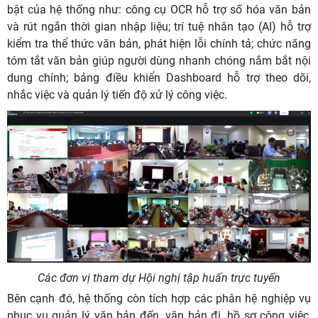
bật của hệ thống như: công cụ OCR hỗ trợ số hóa văn bản
và rút ngắn thời gian nhập liệu; trí tuệ nhân tạo (AI) hỗ trợ
kiểm tra thể thức văn bản, phát hiện lỗi chính tả; chức năng
tóm tắt văn bản giúp người dùng nhanh chóng nắm bắt nội
dung chính; bảng điều khiển Dashboard hỗ trợ theo dõi,
nhắc việc và quản lý tiến độ xử lý công việc.
Các đơn vị tham dự Hội nghị tập huấn trực tuyến
Bên cạnh đó, hệ thống còn tích hợp các phân hệ nghiệp vụ
phục vụ quản lý văn bản đến, văn bản đi, hồ sơ công việc,