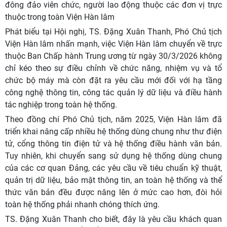
đông đảo viên chức, người lao động thuộc các đơn vị trực
thuộc trong toàn Viện Hàn lâm
Phát biểu tại Hội nghị, TS. Đặng Xuân Thanh, Phó Chủ tịch
Viện Hàn lâm nhấn mạnh, việc Viện Hàn lâm chuyển về trực
thuộc Ban Chấp hành Trung ương từ ngày 30/3/2026 không
chỉ kéo theo sự điều chỉnh về chức năng, nhiệm vụ và tổ
chức bộ máy mà còn đặt ra yêu cầu mới đối với hạ tầng
công nghệ thông tin, công tác quản lý dữ liệu và điều hành
tác nghiệp trong toàn hệ thống.
Theo đồng chí Phó Chủ tịch, năm 2025, Viện Hàn lâm đã
triển khai nâng cấp nhiều hệ thống dùng chung như thư điện
tử, cổng thông tin điện tử và hệ thống điều hành văn bản.
Tuy nhiên, khi chuyển sang sử dụng hệ thống dùng chung
của các cơ quan Đảng, các yêu cầu về tiêu chuẩn kỹ thuật,
quản trị dữ liệu, bảo mật thông tin, an toàn hệ thống và thể
thức văn bản đều được nâng lên ở mức cao hơn, đòi hỏi
toàn hệ thống phải nhanh chóng thích ứng.
TS. Đặng Xuân Thanh cho biết, đây là yêu cầu khách quan