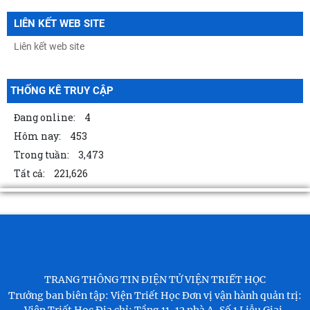
LIÊN KẾT WEB SITE
THỐNG KÊ TRUY CẬP
Đang online:
4
Hôm nay:
453
Trong tuần:
3,473
Tất cả:
221,626
TRANG THÔNG TIN ĐIỆN TỬ VIỆN TRIẾT HỌC
Trưởng ban biên tập: Viện Triết Học
Đơn vị vận hành quản trị: