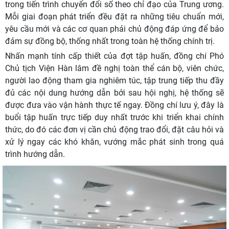
trong tiến trình chuyển đổi số theo chỉ đạo của Trung ương.
Mỗi giai đoạn phát triển đều đặt ra những tiêu chuẩn mới,
yêu cầu mới và các cơ quan phải chủ động đáp ứng để bảo
đảm sự đồng bộ, thống nhất trong toàn hệ thống chính trị.
Nhấn mạnh tính cấp thiết của đợt tập huấn, đồng chí Phó
Chủ tịch Viện Hàn lâm đề nghị toàn thể cán bộ, viên chức,
người lao động tham gia nghiêm túc, tập trung tiếp thu đầy
đủ các nội dung hướng dẫn bởi sau hội nghị, hệ thống sẽ
được đưa vào vận hành thực tế ngay. Đồng chí lưu ý, đây là
buổi tập huấn trực tiếp duy nhất trước khi triển khai chính
thức, do đó các đơn vị cần chủ động trao đổi, đặt câu hỏi và
xử lý ngay các khó khăn, vướng mắc phát sinh trong quá
trình hướng dẫn.