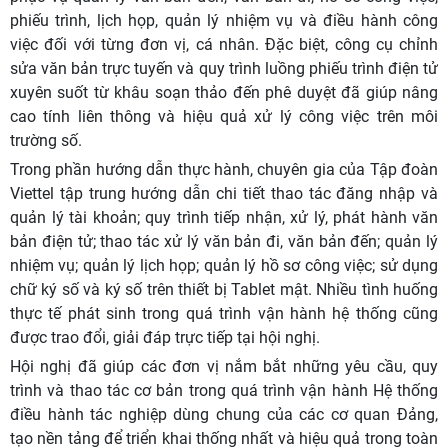
phiếu trình, lịch họp, quản lý nhiệm vụ và điều hành công
việc đối với từng đơn vị, cá nhân. Đặc biệt, công cụ chỉnh
sửa văn bản trực tuyến và quy trình luồng phiếu trình điện tử
xuyên suốt từ khâu soạn thảo đến phê duyệt đã giúp nâng
cao tính liên thông và hiệu quả xử lý công việc trên môi
trường số.
Trong phần hướng dẫn thực hành, chuyên gia của Tập đoàn
Viettel tập trung hướng dẫn chi tiết thao tác đăng nhập và
quản lý tài khoản; quy trình tiếp nhận, xử lý, phát hành văn
bản điện tử; thao tác xử lý văn bản đi, văn bản đến; quản lý
nhiệm vụ; quản lý lịch họp; quản lý hồ sơ công việc; sử dụng
chữ ký số và ký số trên thiết bị Tablet mật. Nhiều tình huống
thực tế phát sinh trong quá trình vận hành hệ thống cũng
được trao đổi, giải đáp trực tiếp tại hội nghị.
Hội nghị đã giúp các đơn vị nắm bắt những yêu cầu, quy
trình và thao tác cơ bản trong quá trình vận hành Hệ thống
điều hành tác nghiệp dùng chung của các cơ quan Đảng,
tạo nền tảng để triển khai thống nhất và hiệu quả trong toàn