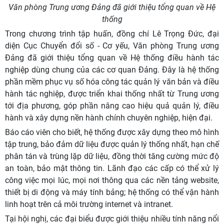
Văn phòng Trung ương Đảng đã giới thiệu tổng quan về Hệ
thống
Trong chương trình tập huấn, đồng chí Lê Trọng Đức, đại
diện Cục Chuyển đổi số - Cơ yếu, Văn phòng Trung ương
Đảng đã giới thiệu tổng quan về Hệ thống điều hành tác
nghiệp dùng chung của các cơ quan Đảng. Đây là hệ thống
phần mềm phục vụ số hóa công tác quản lý văn bản và điều
hành tác nghiệp, được triển khai thống nhất từ Trung ương
tới địa phương, góp phần nâng cao hiệu quả quản lý, điều
hành và xây dựng nền hành chính chuyên nghiệp, hiện đại.
Báo cáo viên cho biết, hệ thống được xây dựng theo mô hình
tập trung, bảo đảm dữ liệu được quản lý thống nhất, hạn chế
phân tán và trùng lặp dữ liệu, đồng thời tăng cường mức độ
an toàn, bảo mật thông tin. Lãnh đạo các cấp có thể xử lý
công việc mọi lúc, mọi nơi thông qua các nền tảng website,
thiết bị di động và máy tính bảng; hệ thống có thể vận hành
linh hoạt trên cả môi trường internet và intranet.
Tại hội nghị, các đại biểu được giới thiệu nhiều tính năng nổi