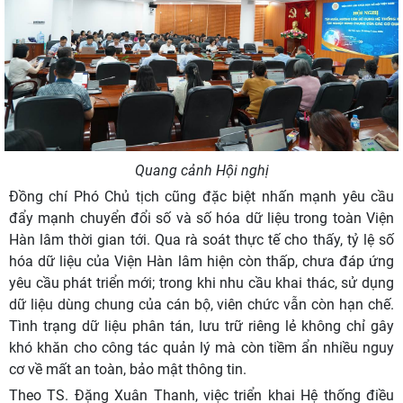
Quang cảnh Hội nghị
Đồng chí Phó Chủ tịch cũng đặc biệt nhấn mạnh yêu cầu
đẩy mạnh chuyển đổi số và số hóa dữ liệu trong toàn Viện
Hàn lâm thời gian tới. Qua rà soát thực tế cho thấy, tỷ lệ số
hóa dữ liệu của Viện Hàn lâm hiện còn thấp, chưa đáp ứng
yêu cầu phát triển mới; trong khi nhu cầu khai thác, sử dụng
dữ liệu dùng chung của cán bộ, viên chức vẫn còn hạn chế.
Tình trạng dữ liệu phân tán, lưu trữ riêng lẻ không chỉ gây
khó khăn cho công tác quản lý mà còn tiềm ẩn nhiều nguy
cơ về mất an toàn, bảo mật thông tin.
Theo TS. Đặng Xuân Thanh, việc triển khai Hệ thống điều