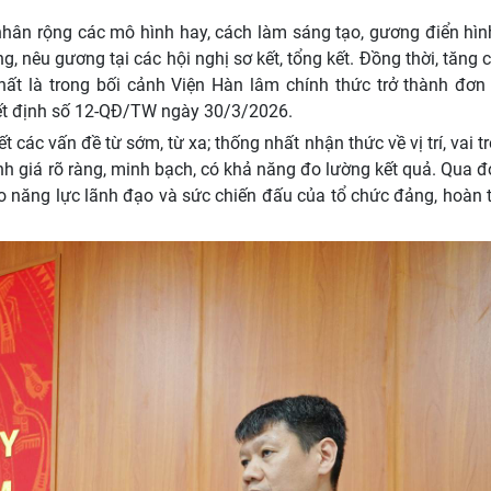
nhân rộng các mô hình hay, cách làm sáng tạo, gương điển hìn
ng, nêu gương tại các hội nghị sơ kết, tổng kết. Đồng thời, tăng
t là trong bối cảnh Viện Hàn lâm chính thức trở thành đơn 
ết định số 12-QĐ/TW ngày 30/3/2026.
các vấn đề từ sớm, từ xa; thống nhất nhận thức về vị trí, vai t
nh giá rõ ràng, minh bạch, có khả năng đo lường kết quả. Qua 
o năng lực lãnh đạo và sức chiến đấu của tổ chức đảng, hoàn 