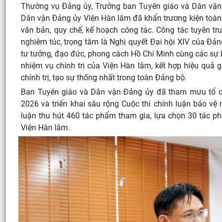
Thường vụ Đảng ủy, Trưởng ban Tuyên giáo và Dân vận 
Dân vận Đảng ủy Viện Hàn lâm đã khẩn trương kiện toàn
văn bản, quy chế, kế hoạch công tác. Công tác tuyên truy
nghiêm túc, trọng tâm là Nghị quyết Đại hội XIV của Đảng
tư tưởng, đạo đức, phong cách Hồ Chí Minh cùng các sự ki
nhiệm vụ chính trị của Viện Hàn lâm, kết hợp hiệu quả g
chính trị, tạo sự thống nhất trong toàn Đảng bộ.
Ban Tuyên giáo và Dân vận Đảng ủy đã tham mưu tổ ch
2026 và triển khai sâu rộng Cuộc thi chính luận bảo vệ
luận thu hút 460 tác phẩm tham gia, lựa chọn 30 tác phẩ
Viện Hàn lâm.