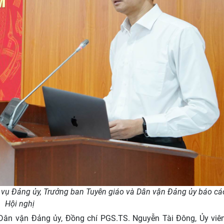
vụ Đảng ủy, Trưởng ban Tuyên giáo và Dân vận Đảng ủy báo cáo
Hội nghị
 Dân vận Đảng ủy, Đồng chí PGS.TS. Nguyễn Tài Đông, Ủy viê