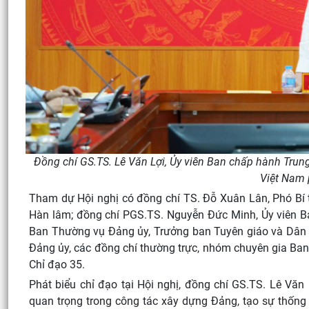
Đồng chí GS.TS. Lê Văn Lợi, Ủy viên Ban chấp hành Trun
Việt Nam p
Tham dự Hội nghị có đồng chí TS. Đỗ Xuân Lân, Phó Bí 
Hàn lâm; đồng chí PGS.TS. Nguyễn Đức Minh, Ủy viên B
Ban Thường vụ Đảng ủy, Trưởng ban Tuyên giáo và Dân 
Đảng ủy, các đồng chí thường trực, nhóm chuyên gia Ban 
Chỉ đạo 35.
Phát biểu chỉ đạo tại Hội nghị, đồng chí GS.TS. Lê Văn 
quan trọng trong công tác xây dựng Đảng, tạo sự thống 