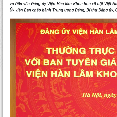
và Dân vận Đảng ủy Viện Hàn lâm Khoa học xã hội Việt Na
Ủy viên Ban chấp hành Trung ương Đảng, Bí thư Đảng ủy, C