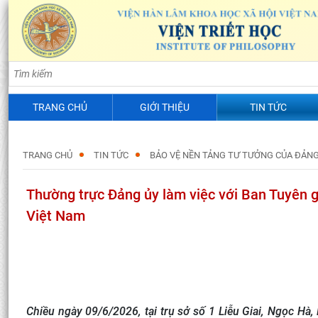
TRANG CHỦ
GIỚI THIỆU
TIN TỨC
TRANG CHỦ
TIN TỨC
BẢO VỆ NỀN TẢNG TƯ TƯỞNG CỦA ĐẢN
Thường trực Đảng ủy làm việc với Ban Tuyên 
Việt Nam
Chiều ngày 09/6/2026, tại trụ sở số 1 Liễu Giai, Ngọc Hà