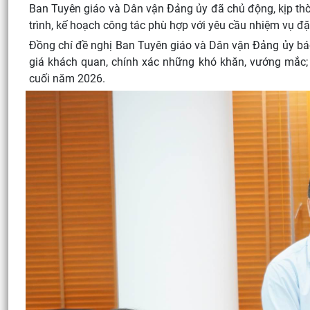
Ban Tuyên giáo và Dân vận Đảng ủy đã chủ động, kịp thời
trình, kế hoạch công tác phù hợp với yêu cầu nhiệm vụ đặ
Đồng chí đề nghị Ban Tuyên giáo và Dân vận Đảng ủy báo
giá khách quan, chính xác những khó khăn, vướng mắc;
cuối năm 2026.