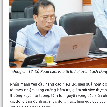
Đồng chí TS. Đỗ Xuân Lân, Phó Bí thư chuyên trách Đảng
Nhấn mạnh yêu cầu nâng cao hiệu lực, hiệu quả hoạt độn
rõ trách nhiệm; tăng cường kiểm tra, giám sát việc thực 
thường xuyên tư tưởng, tâm tư, nguyện vọng của viên ch
sở, đồng thời đánh giá mức độ lan tỏa, hiệu quả của các 