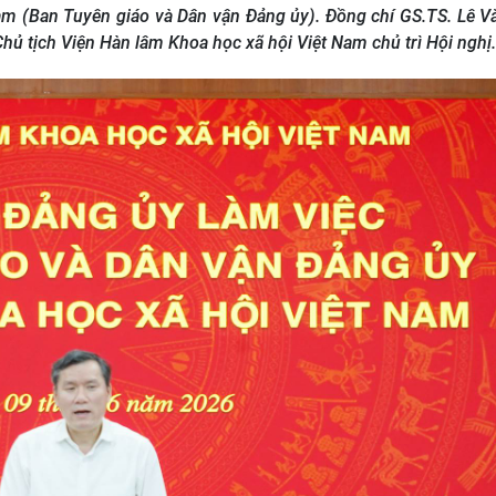
m (Ban Tuyên giáo và Dân vận Đảng ủy). Đồng chí GS.TS. Lê Vă
hủ tịch Viện Hàn lâm Khoa học xã hội Việt Nam chủ trì Hội nghị