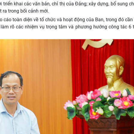
 triển khai các văn bản, chỉ thị của Đảng; xây dựng, bổ sung 
t ra trong bối cảnh mới.
 cáo toàn diện về tổ chức và hoạt động của Ban, trong đó cần
 làm rõ các nhiệm vụ trọng tâm và phương hướng công tác 6 