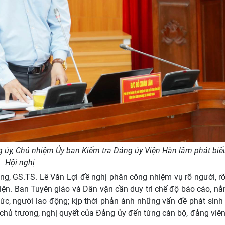
 ủy, Chủ nhiệm Ủy ban Kiểm tra Đảng ủy Viện Hàn lâm phát biểu
Hội nghị
g, GS.TS. Lê Văn Lợi đề nghị phân công nhiệm vụ rõ người, rõ 
hiện. Ban Tuyên giáo và Dân vận cần duy trì chế độ báo cáo, n
ức, người lao động; kịp thời phản ánh những vấn đề phát sinh 
chủ trương, nghị quyết của Đảng ủy đến từng cán bộ, đảng viên