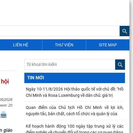
LIÊN HỆ
THƯ VIỆN
SITE MAP
TIN MỚI
 hội
Ngày 10-11/8/2026 Hội thảo quốc tế với chủ đề: "Hồ
Chí Minh và Rosa Luxemburg về dân chủ: giá trị
/06/2026
 xem: 20
Quan điểm của Chủ tịch Hồ Chí Minh về lợi ích,
nguyên tắc, bản chất, cách tổ chức và quản lý của
Kế hoạch hành động 100 ngày tập trung xử lý các
n giáo
điểm nghẽn về chuyển đổi số trong các cơ quan Đảng