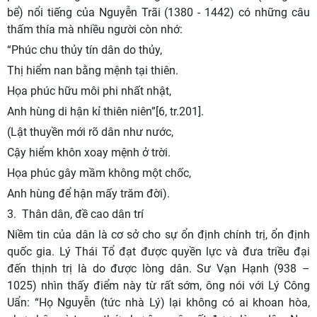
bể) nổi tiếng của Nguyễn Trãi (1380 - 1442) có những câu
thấm thía mà nhiều người còn nhớ:
“Phúc chu thủy tín dân do thủy,
Thị hiểm nan bằng mệnh tại thiên.
Họa phúc hữu môi phi nhất nhật,
Anh hùng di hận kỉ thiên niên”[6, tr.201].
(Lật thuyền mới rõ dân như nước,
Cậy hiểm khôn xoay mệnh ở trời.
Họa phúc gây mầm không một chốc,
Anh hùng để hận mấy trăm đời).
3.
Thân dân, đề cao dân trí
Niềm tin của dân là cơ sở cho sự ổn định chính trị, ổn định
quốc gia. Lý Thái Tổ đạt được quyền lực và đưa triều đại
đến thịnh trị là do được lòng dân. Sư Vạn Hạnh (938 –
1025) nhìn thấy điểm này từ rất sớm, ông nói với Lý Công
Uẩn: “Họ Nguyễn (tức nhà Lý) lại không có ai khoan hòa,