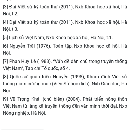
[3] Đại Việt sử ký toàn thư (2011), Nxb Khoa học xã hội, Hà
Nội, t.2.
[4] Đại Việt sử ký toàn thư (2011), Nxb Khoa học xã hội, Hà
Nội, t.3.
[5] Lịch sử Việt Nam, Nxb Khoa học xã hội, Hà Nội, t.1.
[6] Nguyễn Trãi (1976), Toàn tập, Nxb Khoa học xã hội, Hà
Nội.
[7] Phan Huy Lê (1988), “Vấn đề dân chủ trong truyền thống
Việt Nam”, Tạp chí Tổ quốc, số 4.
[8] Quốc sử quán triều Nguyễn (1998), Khâm định Việt sử
thông giám cương mục (Viện Sử học dịch), Nxb Giáo dục, Hà
Nội.
[9] Vũ Trọng Khải (chủ biên) (2004), Phát triển nông thôn
Việt Nam từ làng xã truyền thống đến văn minh thời đại, Nxb
Nông nghiệp, Hà Nội
.