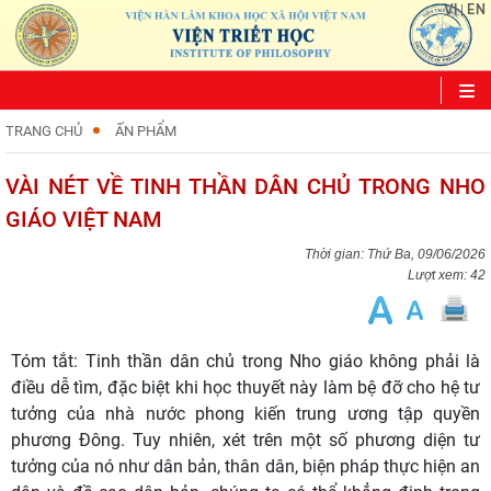
VI
EN
|
TRANG CHỦ
ẤN PHẨM
VÀI NÉT VỀ TINH THẦN DÂN CHỦ TRONG NHO
GIÁO VIỆT NAM
Thứ Ba, 09/06/2026
Lượt xem: 42
Tóm tắt: Tinh thần dân chủ trong Nho giáo không phải là
điều dễ tìm, đặc biệt khi học thuyết này làm bệ đỡ cho hệ tư
tưởng của nhà nước phong kiến trung ương tập quyền
phương Đông. Tuy nhiên, xét trên một số phương diện tư
tưởng của nó như dân bản, thân dân, biện pháp thực hiện an