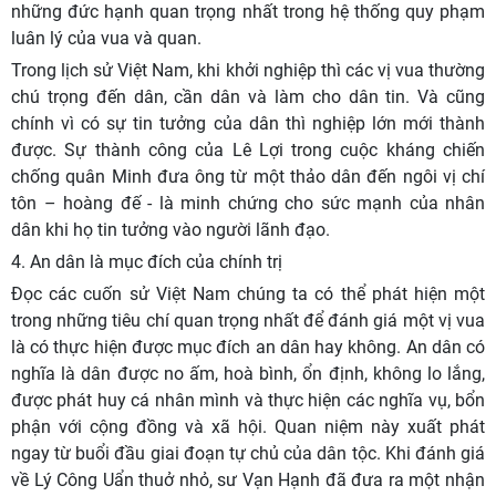
những đức hạnh quan trọng nhất trong hệ thống quy phạm
luân lý của vua và quan.
Trong lịch sử Việt Nam, khi khởi nghiệp thì các vị vua thường
chú trọng đến dân, cần dân và làm cho dân tin. Và cũng
chính vì có sự tin tưởng của dân thì nghiệp lớn mới thành
được. Sự thành công của Lê Lợi trong cuộc kháng chiến
chống quân Minh đưa ông từ một thảo dân đến ngôi vị chí
tôn – hoàng đế - là minh chứng cho sức mạnh của nhân
dân khi họ tin tưởng vào người lãnh đạo.
4. An dân là mục đích của chính trị
Đọc các cuốn sử Việt Nam chúng ta có thể phát hiện một
trong những tiêu chí quan trọng nhất để đánh giá một vị vua
là có thực hiện được mục đích an dân hay không. An dân có
nghĩa là dân được no ấm, hoà bình, ổn định, không lo lắng,
được phát huy cá nhân mình và thực hiện các nghĩa vụ, bổn
phận với cộng đồng và xã hội. Quan niệm này xuất phát
ngay từ buổi đầu giai đoạn tự chủ của dân tộc. Khi đánh giá
về Lý Công Uẩn thuở nhỏ, sư Vạn Hạnh đã đưa ra một nhận