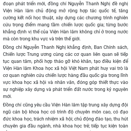
đoạn phát triển mới, đồng chí Nguyễn Thanh Nghị đề nghị
Viện Hàn lâm chủ động mở rộng hợp tác quốc tế, tăng
cường kết nối học thuật, xây dựng các chương trình nghiên
cứu trọng điểm mang tầm chiến lược quốc gia; từng bước
khẳng định vị thế của Viện Hàn lâm không chỉ ở trong nước
mà còn trong khu vực và trên thế giới.
Đồng chí Nguyễn Thanh Nghị khẳng định, Ban Chính sách,
Chiến lược Trung ương cùng các cơ quan liên quan sẽ tiếp
tục quan tâm, phối hợp tháo gỡ khó khăn, tạo điều kiện để
Viện Hàn lâm Khoa học xã hội Việt Nam phát huy vai trò là
cơ quan nghiên cứu chiến lược hàng đầu quốc gia trong lĩnh
vực khoa học xã hội và nhân văn, đóng góp thiết thực vào
sự nghiệp xây dựng và phát triển đất nước trong kỷ nguyên
mới.
Đồng chí cũng yêu cầu Viện Hàn lâm tập trung xây dựng đội
ngũ cán bộ khoa học có trình độ chuyên môn cao, có đạo
đức khoa học, trách nhiệm xã hội; chủ động đào tạo, thu hút
chuyên gia đầu ngành, nhà khoa học trẻ; tiếp tục kiện toàn