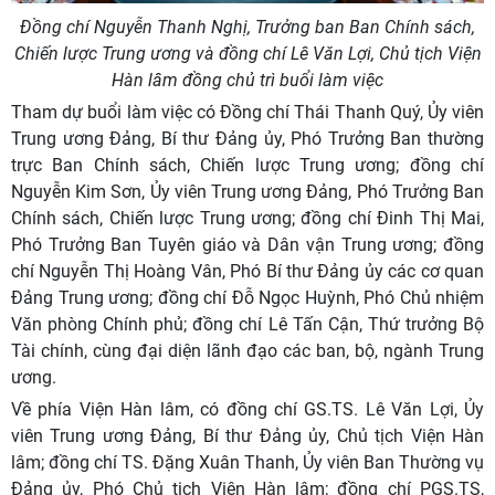
Đồng chí Nguyễn Thanh Nghị, Trưởng ban Ban Chính sách,
Chiến lược Trung ương và đồng chí Lê Văn Lợi, Chủ tịch Viện
Hàn lâm đồng chủ trì buổi làm việc
Tham dự buổi làm việc có Đồng chí Thái Thanh Quý, Ủy viên
Trung ương Đảng, Bí thư Đảng ủy, Phó Trưởng Ban thường
trực Ban Chính sách, Chiến lược Trung ương; đồng chí
Nguyễn Kim Sơn, Ủy viên Trung ương Đảng, Phó Trưởng Ban
Chính sách, Chiến lược Trung ương; đồng chí Đinh Thị Mai,
Phó Trưởng Ban Tuyên giáo và Dân vận Trung ương; đồng
chí Nguyễn Thị Hoàng Vân, Phó Bí thư Đảng ủy các cơ quan
Đảng Trung ương; đồng chí Đỗ Ngọc Huỳnh, Phó Chủ nhiệm
Văn phòng Chính phủ; đồng chí Lê Tấn Cận, Thứ trưởng Bộ
Tài chính, cùng đại diện lãnh đạo các ban, bộ, ngành Trung
ương.
Về phía Viện Hàn lâm, có đồng chí GS.TS. Lê Văn Lợi, Ủy
viên Trung ương Đảng, Bí thư Đảng ủy, Chủ tịch Viện Hàn
lâm; đồng chí TS. Đặng Xuân Thanh, Ủy viên Ban Thường vụ
Đảng ủy, Phó Chủ tịch Viện Hàn lâm; đồng chí PGS.TS,