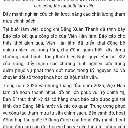
cáo công tác tại buổi làm việc
Đẩy mạnh nghiên cứu chiến lược, nâng cao chất lượng tham
mưu chính sách
Tại buổi làm việc, đồng chí Đặng Xuân Thanh đã trình bày
Báo cáo kết quả công tác của Viện Hàn lâm, Báo cáo cho
thấy, thời gian qua, Viện Hàn lâm đã triển khai đồng bộ
nhiều nhiệm vụ trọng tâm; chủ động quán triệt, xây dựng
chương trình hành động thực hiện Nghị quyết Đại hội XIV
của Đảng; đẩy mạnh các chương trình nghiên cứu trọng
điểm phục vụ phát triển đất nước trong kỷ nguyên số và
chuyển đổi số trong khoa học xã hội, nhân văn.
Trong năm 2025 và những tháng đầu năm 2026, Viện Hàn
lâm đã hoàn thành nhiều đề án lớn phục vụ Bộ Chính trị,
Ban Bí thư; định kỳ đã có hàng chục báo cáo được gửi tới
lãnh đạo Đảng, Nhà nước và các cơ quan Trung ương phục
vụ công tác tham mưu tư vấn chính sách. Bên cạnh đó, hoạt
động hợp tác quốc tế đang được chú trọng đẩy mạnh; hoạt
động đào tạo sau đại học và bảo vệ nền tảng tư tưởng của