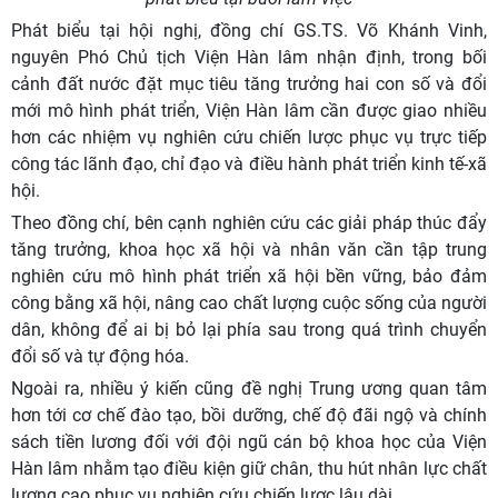
Phát biểu tại hội nghị, đồng chí GS.TS. Võ Khánh Vinh,
nguyên Phó Chủ tịch Viện Hàn lâm nhận định, trong bối
cảnh đất nước đặt mục tiêu tăng trưởng hai con số và đổi
mới mô hình phát triển, Viện Hàn lâm cần được giao nhiều
hơn các nhiệm vụ nghiên cứu chiến lược phục vụ trực tiếp
công tác lãnh đạo, chỉ đạo và điều hành phát triển kinh tế-xã
hội.
Theo đồng chí, bên cạnh nghiên cứu các giải pháp thúc đẩy
tăng trưởng, khoa học xã hội và nhân văn cần tập trung
nghiên cứu mô hình phát triển xã hội bền vững, bảo đảm
công bằng xã hội, nâng cao chất lượng cuộc sống của người
dân, không để ai bị bỏ lại phía sau trong quá trình chuyển
đổi số và tự động hóa.
Ngoài ra, nhiều ý kiến cũng đề nghị Trung ương quan tâm
hơn tới cơ chế đào tạo, bồi dưỡng, chế độ đãi ngộ và chính
sách tiền lương đối với đội ngũ cán bộ khoa học của Viện
Hàn lâm nhằm tạo điều kiện giữ chân, thu hút nhân lực chất
lượng cao phục vụ nghiên cứu chiến lược lâu dài.