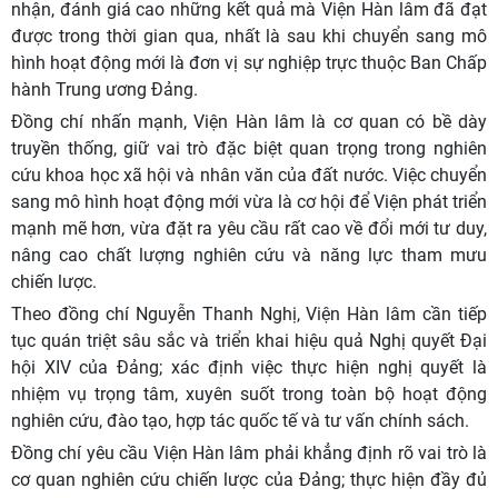
nhận, đánh giá cao những kết quả mà Viện Hàn lâm đã đạt
được trong thời gian qua, nhất là sau khi chuyển sang mô
hình hoạt động mới là đơn vị sự nghiệp trực thuộc Ban Chấp
hành Trung ương Đảng.
Đồng chí nhấn mạnh, Viện Hàn lâm là cơ quan có bề dày
truyền thống, giữ vai trò đặc biệt quan trọng trong nghiên
cứu khoa học xã hội và nhân văn của đất nước. Việc chuyển
sang mô hình hoạt động mới vừa là cơ hội để Viện phát triển
mạnh mẽ hơn, vừa đặt ra yêu cầu rất cao về đổi mới tư duy,
nâng cao chất lượng nghiên cứu và năng lực tham mưu
chiến lược.
Theo đồng chí Nguyễn Thanh Nghị, Viện Hàn lâm cần tiếp
tục quán triệt sâu sắc và triển khai hiệu quả Nghị quyết Đại
hội XIV của Đảng; xác định việc thực hiện nghị quyết là
nhiệm vụ trọng tâm, xuyên suốt trong toàn bộ hoạt động
nghiên cứu, đào tạo, hợp tác quốc tế và tư vấn chính sách.
Đồng chí yêu cầu Viện Hàn lâm phải khẳng định rõ vai trò là
cơ quan nghiên cứu chiến lược của Đảng; thực hiện đầy đủ