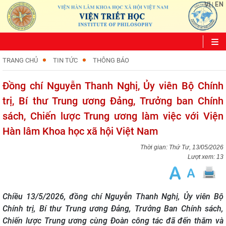
VI
EN
|
TRANG CHỦ
TIN TỨC
THÔNG BÁO
Đồng chí Nguyễn Thanh Nghị, Ủy viên Bộ Chính
trị, Bí thư Trung ương Đảng, Trưởng ban Chính
sách, Chiến lược Trung ương làm việc với Viện
Hàn lâm Khoa học xã hội Việt Nam
Thứ Tư, 13/05/2026
Lượt xem: 13
Chiều 13/5/2026, đồng chí Nguyễn Thanh Nghị, Ủy viên Bộ
Chính trị, Bí thư Trung ương Đảng, Trưởng Ban Chính sách,
Chiến lược Trung ương cùng Đoàn công tác đã đến thăm và