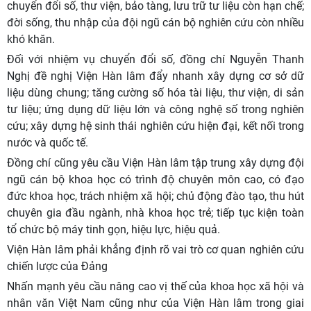
chuyển đổi số, thư viện, bảo tàng, lưu trữ tư liệu còn hạn chế;
đời sống, thu nhập của đội ngũ cán bộ nghiên cứu còn nhiều
khó khăn.
Đối với nhiệm vụ chuyển đổi số, đồng chí Nguyễn Thanh
Nghị đề nghị Viện Hàn lâm đẩy nhanh xây dựng cơ sở dữ
liệu dùng chung; tăng cường số hóa tài liệu, thư viện, di sản
tư liệu; ứng dụng dữ liệu lớn và công nghệ số trong nghiên
cứu; xây dựng hệ sinh thái nghiên cứu hiện đại, kết nối trong
nước và quốc tế.
Đồng chí cũng yêu cầu Viện Hàn lâm tập trung xây dựng đội
ngũ cán bộ khoa học có trình độ chuyên môn cao, có đạo
đức khoa học, trách nhiệm xã hội; chủ động đào tạo, thu hút
chuyên gia đầu ngành, nhà khoa học trẻ; tiếp tục kiện toàn
tổ chức bộ máy tinh gọn, hiệu lực, hiệu quả.
Viện Hàn lâm phải khẳng định rõ vai trò cơ quan nghiên cứu
chiến lược của Đảng
Nhấn mạnh yêu cầu nâng cao vị thế của khoa học xã hội và
nhân văn Việt Nam cũng như của Viện Hàn lâm trong giai