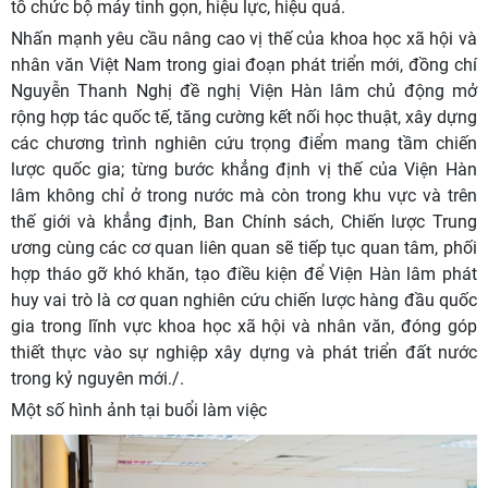
tổ chức bộ máy tinh gọn, hiệu lực, hiệu quả.
Nhấn mạnh yêu cầu nâng cao vị thế của khoa học xã hội và
nhân văn Việt Nam trong giai đoạn phát triển mới, đồng chí
Nguyễn Thanh Nghị đề nghị Viện Hàn lâm chủ động mở
rộng hợp tác quốc tế, tăng cường kết nối học thuật, xây dựng
các chương trình nghiên cứu trọng điểm mang tầm chiến
lược quốc gia; từng bước khẳng định vị thế của Viện Hàn
lâm không chỉ ở trong nước mà còn trong khu vực và trên
thế giới và khẳng định, Ban Chính sách, Chiến lược Trung
ương cùng các cơ quan liên quan sẽ tiếp tục quan tâm, phối
hợp tháo gỡ khó khăn, tạo điều kiện để Viện Hàn lâm phát
huy vai trò là cơ quan nghiên cứu chiến lược hàng đầu quốc
gia trong lĩnh vực khoa học xã hội và nhân văn, đóng góp
thiết thực vào sự nghiệp xây dựng và phát triển đất nước
trong kỷ nguyên mới./.
Một số hình ảnh tại buổi làm việc