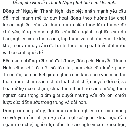
Đồng chí Nguyễn Thanh Nghị phát biểu tại Hội nghị
Đồng chí Nguyễn Thanh Nghị đặc biệt nhấn mạnh yêu cầu
đổi mới mạnh mẽ tư duy hoạt động theo hướng lấy chất
lượng nghiên cứu và tham mưu chiến lược làm thước đo
chủ yếu; tăng cường nghiên cứu liên ngành, nghiên cứu dự
báo, nghiên cứu chính sách; tập trung vào những vấn đề lớn,
khó, mới và nhạy cảm đặt ra từ thực tiễn phát triển đất nước
và bối cảnh quốc tế.
Bên cạnh những kết quả đạt được, đồng chí Nguyễn Thanh
Nghị cũng chỉ rõ một số tồn tại, hạn chế cần khắc phục.
Trong đó, sự gắn kết giữa nghiên cứu khoa học với công tác
tham mưu chính sách chưa thật chặt chẽ; chuyển đổi số, số
hóa dữ liệu còn chậm; chưa hình thành rõ các chương trình
nghiên cứu trọng điểm giải quyết những vấn đề lớn, chiến
lược của đất nước trong trung và dài hạn.
Đồng chí cũng lưu ý, đội ngũ cán bộ nghiên cứu còn mỏng
so với yêu cầu nhiệm vụ của một cơ quan khoa học đầu
ngành; cơ chế, nguồn lực đầu tư cho nghiên cứu khoa học,