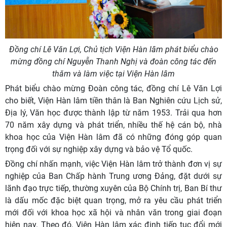
Đồng chí Lê Văn Lợi, Chủ tịch Viện Hàn lâm phát biểu chào
mừng đồng chí Nguyễn Thanh Nghị và đoàn công tác đến
thăm và làm việc tại Viện Hàn lâm
Phát biểu chào mừng Đoàn công tác, đồng chí Lê Văn Lợi
cho biết, Viện Hàn lâm tiền thân là Ban Nghiên cứu Lịch sử,
Địa lý, Văn học được thành lập từ năm 1953. Trải qua hơn
70 năm xây dựng và phát triển, nhiều thế hệ cán bộ, nhà
khoa học của Viện Hàn lâm đã có những đóng góp quan
trọng đối với sự nghiệp xây dựng và bảo vệ Tổ quốc.
Đồng chí nhấn mạnh, việc Viện Hàn lâm trở thành đơn vị sự
nghiệp của Ban Chấp hành Trung ương Đảng, đặt dưới sự
lãnh đạo trực tiếp, thường xuyên của Bộ Chính trị, Ban Bí thư
là dấu mốc đặc biệt quan trọng, mở ra yêu cầu phát triển
mới đối với khoa học xã hội và nhân văn trong giai đoạn
hiện nay. Theo đó, Viện Hàn lâm xác định tiếp tục đổi mới