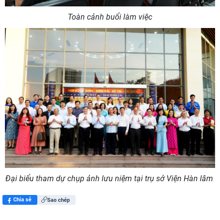
Toàn cảnh buổi làm việc
Đại biểu tham dự chụp ảnh lưu niệm tại trụ sở Viện Hàn lâm
Chia sẻ
Sao chép