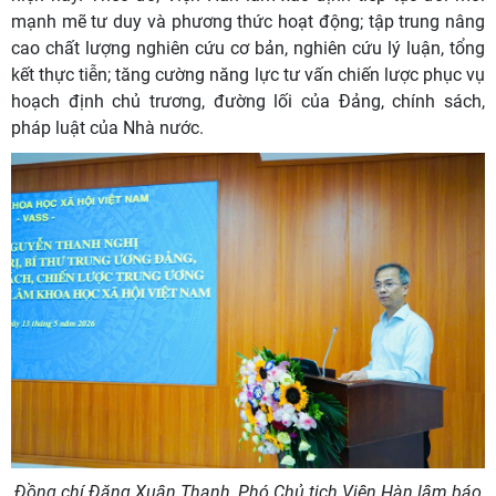
mạnh mẽ tư duy và phương thức hoạt động; tập trung nâng
cao chất lượng nghiên cứu cơ bản, nghiên cứu lý luận, tổng
kết thực tiễn; tăng cường năng lực tư vấn chiến lược phục vụ
hoạch định chủ trương, đường lối của Đảng, chính sách,
pháp luật của Nhà nước.
Đồng chí Đặng Xuân Thanh, Phó Chủ tịch Viện Hàn lâm báo