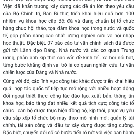
Viện đã khẩn trương xây dựng các đề án lớn theo yêu cầu
của Bộ Chính trị, Ban Bí thư; triển khai hiệu quả hơn 100
nhiệm vụ khoa học cấp Bộ; đã và đang chuẩn bị tổ chức
hàng chục hội thảo, tọa đàm khoa học trong nước và quốc
tế, góp phần nâng cao chất lượng nghiên cứu và hội nhập
học thuật. Đặc biệt, 07 báo cáo tư vấn chính sách đã được
gửi tới Lãnh đạo Đảng, Nhà nước và các cơ quan Trung
ương, phản ánh kịp thời các vấn đề kinh tế - xã hội nổi bật,
từng bước khẳng định vai trò là cơ quan nghiên cứu, tư vấn
chiến lược của Đảng và Nhà nước.
Cùng với đó, các lĩnh vực công tác khác được triển khai hiệu
quả: hợp tác quốc tế tiếp tục mở rộng với nhiều hoạt động
đối ngoại thiết thực; công tác đào tạo, xuất bản, thông tin
khoa học, bảo tàng đạt nhiều kết quả tích cực; công tác tổ
chức - cán bộ được thực hiện đồng bộ, kịp thời, phục vụ yêu
cầu sắp xếp tổ chức bộ máy theo mô hình mới; quản lý tài
chính, tài sản công và đầu tư xây dựng được tăng cường.
Đặc biệt, chuyển đổi số có bước tiến rõ nét với việc ban hành