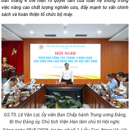
ban tháng 4 thể hiện rõ quyết tâm của toàn hệ thống trong
việc nâng cao chất lượng nghiên cứu, đẩy mạnh tư vấn chính
sách và hoàn thiện tổ chức bộ máy.
GS.TS. Lê Văn Lợi, Ủy viên Ban Chấp hành Trung ương Đảng,
Bí thư Đảng ủy, Chủ tịch Viện Hàn lâm
chủ trì
Hội nghị.