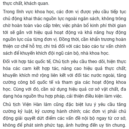
thực chất, khách quan.
Trong lĩnh vực khoa học, các đơn vị được yêu cầu tiếp tục
chủ động khai thác nguồn lực ngoài ngân sách, không trông
chờ hoàn toàn vào cấp trên; việc phân bổ kinh phí thời gian
tới sẽ gắn với hiệu quả hoạt động và khả năng huy động
nguồn lực của từng đơn vị. Đồng thời, cần khẩn trương hoàn
thiện cơ chế hỗ trợ, chi trả đối với các báo cáo tư vấn chính
sách để khuyến khích đội ngũ cán bộ, nhà khoa học.
Đối với hợp tác quốc tế, Chủ tịch yêu cầu theo dõi, hiện thực
hóa các cam kết hợp tác, nâng cao hiệu quả thực chất;
khuyến khích mở rộng liên kết với đối tác nước ngoài, tăng
cường công bố quốc tế và tham gia các hoạt động khoa
học. Cùng với đó, cần sử dụng hiệu quả cơ sở vật chất, đa
dạng hóa nguồn thu hợp pháp, cải thiện điều kiện làm việc.
Chủ tịch Viện Hàn lâm cũng đặc biệt lưu ý yêu cầu tăng
cường kỷ luật, kỷ cương hành chính; các đơn vị phải chủ
động giải quyết dứt điểm các vấn đề nội bộ ngay từ cơ sở,
không để phát sinh phức tạp, ảnh hưởng đến uy tín chung.