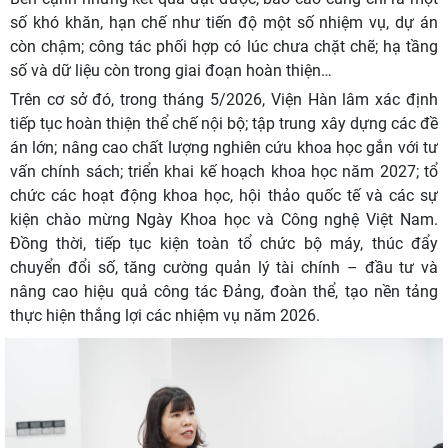
số khó khăn, hạn chế như tiến độ một số nhiệm vụ, dự án
còn chậm; công tác phối hợp có lúc chưa chặt chẽ; hạ tầng
số và dữ liệu còn trong giai đoạn hoàn thiện…
Trên cơ sở đó, trong tháng 5/2026, Viện Hàn lâm xác định
tiếp tục hoàn thiện thể chế nội bộ; tập trung xây dựng các đề
án lớn; nâng cao chất lượng nghiên cứu khoa học gắn với tư
vấn chính sách; triển khai kế hoạch khoa học năm 2027; tổ
chức các hoạt động khoa học, hội thảo quốc tế và các sự
kiện chào mừng Ngày Khoa học và Công nghệ Việt Nam.
Đồng thời, tiếp tục kiện toàn tổ chức bộ máy, thúc đẩy
chuyển đổi số, tăng cường quản lý tài chính – đầu tư và
nâng cao hiệu quả công tác Đảng, đoàn thể, tạo nền tảng
thực hiện thắng lợi các nhiệm vụ năm 2026.