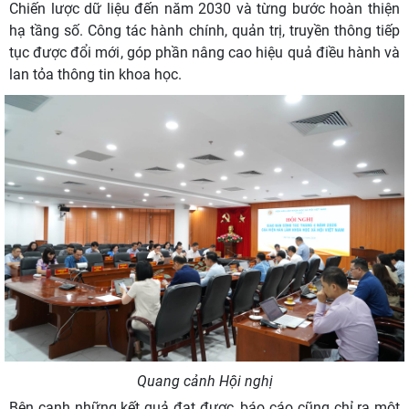
Chiến lược dữ liệu đến năm 2030 và từng bước hoàn thiện
hạ tầng số. Công tác hành chính, quản trị, truyền thông tiếp
tục được đổi mới, góp phần nâng cao hiệu quả điều hành và
lan tỏa thông tin khoa học.
Quang cảnh Hội nghị
Bên cạnh những kết quả đạt được, báo cáo cũng chỉ ra một