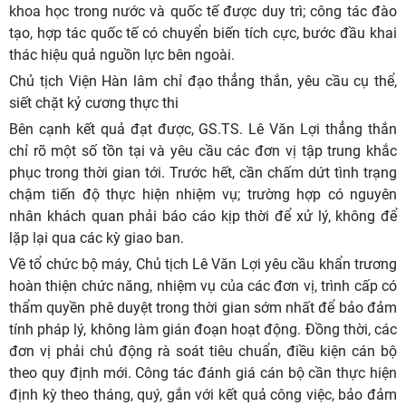
khoa học trong nước và quốc tế được duy trì; công tác đào
tạo, hợp tác quốc tế có chuyển biến tích cực, bước đầu khai
thác hiệu quả nguồn lực bên ngoài.
Chủ tịch Viện Hàn lâm chỉ đạo thẳng thắn, yêu cầu cụ thể,
siết chặt kỷ cương thực thi
Bên cạnh kết quả đạt được, GS.TS. Lê Văn Lợi thẳng thắn
chỉ rõ một số tồn tại và yêu cầu các đơn vị tập trung khắc
phục trong thời gian tới. Trước hết, cần chấm dứt tình trạng
chậm tiến độ thực hiện nhiệm vụ; trường hợp có nguyên
nhân khách quan phải báo cáo kịp thời để xử lý, không để
lặp lại qua các kỳ giao ban.
Về tổ chức bộ máy, Chủ tịch Lê Văn Lợi yêu cầu khẩn trương
hoàn thiện chức năng, nhiệm vụ của các đơn vị, trình cấp có
thẩm quyền phê duyệt trong thời gian sớm nhất để bảo đảm
tính pháp lý, không làm gián đoạn hoạt động. Đồng thời, các
đơn vị phải chủ động rà soát tiêu chuẩn, điều kiện cán bộ
theo quy định mới. Công tác đánh giá cán bộ cần thực hiện
định kỳ theo tháng, quý, gắn với kết quả công việc, bảo đảm