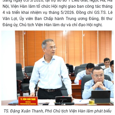
Sáng ngày 05/5/2026, tại trụ sở số 1 Liễu Giai, Ngọc Hà, Hà
Nội, Viện Hàn lâm tổ chức Hội nghị giao ban công tác tháng
4 và triển khai nhiệm vụ tháng 5/2026. Đồng chí GS.TS. Lê
Văn Lợi, Ủy viên Ban Chấp hành Trung ương Đảng, Bí thư
Đảng ủy, Chủ tịch Viện Hàn lâm dự và chỉ đạo Hội nghị.
TS. Đặng Xuân Thanh
, Phó Chủ tịch Viện Hàn lâm phát biểu