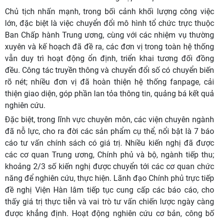
Chủ tịch nhấn mạnh, trong bối cảnh khối lượng công việc
lớn, đặc biệt là việc chuyển đổi mô hình tổ chức trực thuộc
Ban Chấp hành Trung ương, cùng với các nhiệm vụ thường
xuyên và kế hoạch đã đề ra, các đơn vị trong toàn hệ thống
vẫn duy trì hoạt động ổn định, triển khai tương đối đồng
đều. Công tác truyền thông và chuyển đổi số có chuyển biến
rõ nét; nhiều đơn vị đã hoàn thiện hệ thống fanpage, cải
thiện giao diện, góp phần lan tỏa thông tin, quảng bá kết quả
nghiên cứu.
Đặc biệt, trong lĩnh vực chuyên môn, các viện chuyên ngành
đã nỗ lực, cho ra đời các sản phẩm cụ thể, nổi bật là 7 báo
cáo tư vấn chính sách có giá trị. Nhiều kiến nghị đã được
các cơ quan Trung ương, Chính phủ và bộ, ngành tiếp thu;
khoảng 2/3 số kiến nghị được chuyển tới các cơ quan chức
năng để nghiên cứu, thực hiện. Lãnh đạo Chính phủ trực tiếp
đề nghị Viện Hàn lâm tiếp tục cung cấp các báo cáo, cho
thấy giá trị thực tiễn và vai trò tư vấn chiến lược ngày càng
được khẳng định. Hoạt động nghiên cứu cơ bản, công bố