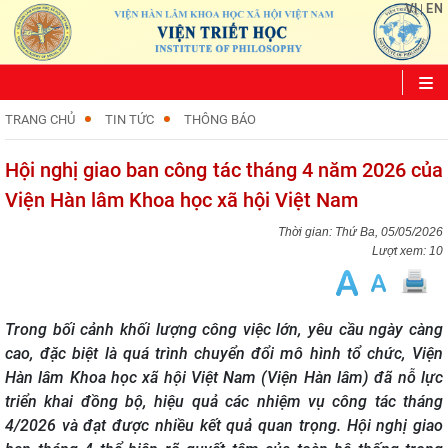
VI
EN
|
TRANG CHỦ
TIN TỨC
THÔNG BÁO
Hội nghị giao ban công tác tháng 4 năm 2026 của
Viện Hàn lâm Khoa học xã hội Việt Nam
Thứ Ba, 05/05/2026
Lượt xem: 10
Trong bối cảnh khối lượng công việc lớn, yêu cầu ngày càng
cao, đặc biệt là quá trình chuyển đổi mô hình tổ chức, Viện
Hàn lâm Khoa học xã hội Việt Nam (Viện Hàn lâm) đã nỗ lực
triển khai đồng bộ, hiệu quả các nhiệm vụ công tác tháng
4/2026 và đạt được nhiều kết quả quan trọng. Hội nghị giao