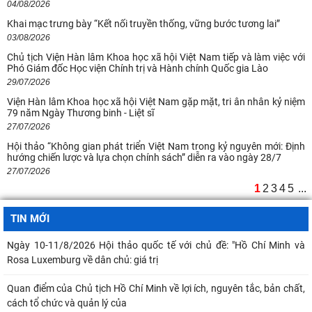
04/08/2026
Khai mạc trưng bày “Kết nối truyền thống, vững bước tương lai”
03/08/2026
Chủ tịch Viện Hàn lâm Khoa học xã hội Việt Nam tiếp và làm việc với
Phó Giám đốc Học viện Chính trị và Hành chính Quốc gia Lào
29/07/2026
Viện Hàn lâm Khoa học xã hội Việt Nam gặp mặt, tri ân nhân kỷ niệm
79 năm Ngày Thương binh - Liệt sĩ
27/07/2026
Hội thảo “Không gian phát triển Việt Nam trong kỷ nguyên mới: Định
hướng chiến lược và lựa chọn chính sách” diễn ra vào ngày 28/7
27/07/2026
1
2
3
4
5
...
TIN MỚI
Ngày 10-11/8/2026 Hội thảo quốc tế với chủ đề: "Hồ Chí Minh và
Rosa Luxemburg về dân chủ: giá trị
Quan điểm của Chủ tịch Hồ Chí Minh về lợi ích, nguyên tắc, bản chất,
cách tổ chức và quản lý của