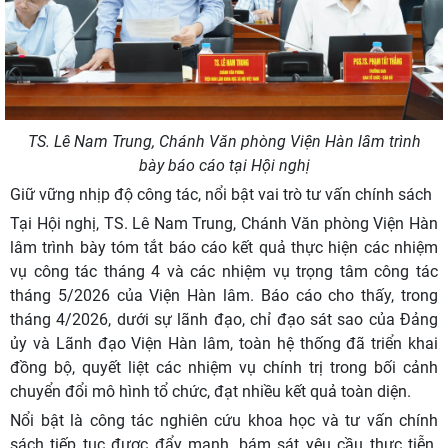
TS. Lê Nam Trung, Chánh Văn phòng Viện Hàn lâm trình
bày
báo cáo tại Hội nghị
Giữ vững nhịp độ công tác, nổi bật vai trò tư vấn chính sách
Tại Hội nghị, TS. Lê Nam Trung, Chánh Văn phòng Viện Hàn
lâm trình bày tóm tắt báo cáo kết quả thực hiện các nhiệm
vụ công tác tháng 4 và các nhiệm vụ trọng tâm công tác
tháng 5/2026 của Viện Hàn lâm. Báo cáo cho thấy, trong
tháng 4/2026, dưới sự lãnh đạo, chỉ đạo sát sao của Đảng
ủy và Lãnh đạo Viện Hàn lâm, toàn hệ thống đã triển khai
đồng bộ, quyết liệt các nhiệm vụ chính trị trong bối cảnh
chuyển đổi mô hình tổ chức, đạt nhiều kết quả toàn diện.
Nổi bật là công tác nghiên cứu khoa học và tư vấn chính
sách tiếp tục được đẩy mạnh, bám sát yêu cầu thực tiễn.