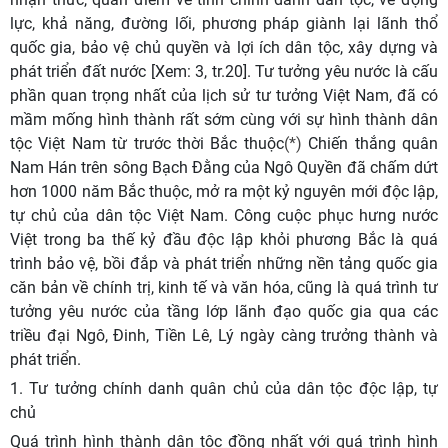
lực, khả năng, đường lối, phương pháp giành lại lãnh thổ
quốc gia, bảo vệ chủ quyền và lợi ích dân tộc, xây dựng và
phát triển đất nước [Xem: 3, tr.20]. Tư tưởng yêu nước là cấu
phần quan trọng nhất của lịch sử tư tưởng Việt Nam, đã có
mầm mống hình thành rất sớm cùng với sự hình thành dân
tộc Việt Nam từ trước thời Bắc thuộc
(*)
Chiến thắng quân
Nam Hán trên sông Bạch Đằng của Ngô Quyền đã chấm dứt
hơn 1000 năm Bắc thuộc, mở ra một kỷ nguyên mới độc lập,
tự chủ của dân tộc Việt Nam. Công cuộc phục hưng nước
Việt trong ba thế kỷ đầu độc lập khỏi phương Bắc là quá
trình bảo vệ, bồi đắp và phát triển những nền tảng quốc gia
căn bản về chính trị, kinh tế và văn hóa, cũng là quá trình tư
tưởng yêu nước của tầng lớp lãnh đạo quốc gia qua các
triều đại Ngô, Đinh, Tiền Lê, Lý ngày càng trưởng thành và
phát triển.
1. Tư tưởng chính danh quân chủ của dân tộc độc lập, tự
chủ
Quá trình hình thành dân tộc đồng nhất với quá trình hình