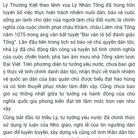
Lý Thường Kiệt theo lệnh vua Lý Nhân Tông đã hùng hồn
tuyên bố việc thực hiện trách nhiệm nuôi dân, bảo vệ cuộc
sống an lành cho dân của người làm chủ đất nước là chính
nghĩa của cuộc chinh phạt châu Khâm, châu Liêm nhà Tống
năm 1075 trong áng văn bất tuyệt “Bài văn lộ bố đánh giặc
Tống”. Lần đầu tiên trong lịch sử bảo vệ chủ quyền dân tộc,
nhà Lý đã chủ động tấn công và tuyên bố tính chính nghĩa
của cuộc chiến tranh, phá tan âm mưu nhà Tống xâm lược
Đại Việt. Trên phương diện tư tưởng yêu nước, chưa bao giờ
ý thức về tính chính danh dân tộc, nhận thức về trách nhiệm
vệ quốc an dân của bậc quân chủ được biểu đạt hào hùng
và có tính thuyết phục nhân tâm đến vậy. Cũng chưa bao
giờ sự thống nhất giữa tư tưởng và hành động của chủ
nghĩa quốc gia phong kiến đạt tới tầm mức trọn vẹn như
vậy.
Cũng bắt đầu từ triều Lý, tư tưởng yêu nước đã chính thức
sử dụng lý luận của Nho giáo, nghi lễ của tín ngưỡng dân
gian để tuyên truyền, xây dựng và củng cố tinh thần dân tộc