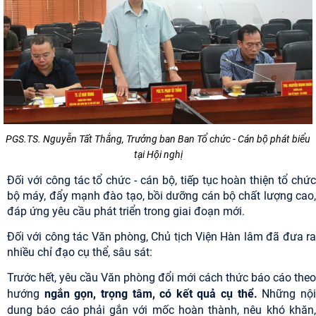
PGS.TS. Nguyễn Tất Thắng, Trưởng ban Ban Tổ chức - Cán bộ phát biểu
tại Hội nghị
Đối với công tác tổ chức - cán bộ, tiếp tục hoàn thiện tổ chức
bộ máy, đẩy mạnh đào tạo, bồi dưỡng cán bộ chất lượng cao,
đáp ứng yêu cầu phát triển trong giai đoạn mới.
Đối với công tác Văn phòng, Chủ tịch Viện Hàn lâm đã đưa ra
nhiều chỉ đạo cụ thể, sâu sát:
Trước hết, yêu cầu Văn phòng đổi mới cách thức báo cáo theo
hướng
ngắn gọn, trọng tâm, có kết quả cụ thể.
Những nộ
dung báo cáo phải gắn với mốc hoàn thành, nêu khó khăn,