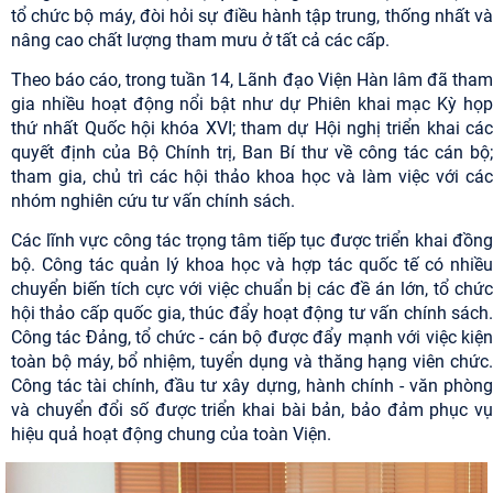
tổ chức bộ máy, đòi hỏi sự điều hành tập trung, thống nhất và
nâng cao chất lượng tham mưu ở tất cả các cấp.
Theo báo cáo, trong tuần 14, Lãnh đạo Viện Hàn lâm đã tham
gia nhiều hoạt động nổi bật như dự Phiên khai mạc Kỳ họp
thứ nhất Quốc hội khóa XVI; tham dự Hội nghị triển khai các
quyết định của Bộ Chính trị, Ban Bí thư về công tác cán bộ;
tham gia, chủ trì các hội thảo khoa học và làm việc với các
nhóm nghiên cứu tư vấn chính sách.
Các lĩnh vực công tác trọng tâm tiếp tục được triển khai đồng
bộ. Công tác quản lý khoa học và hợp tác quốc tế có nhiều
chuyển biến tích cực với việc chuẩn bị các đề án lớn, tổ chức
hội thảo cấp quốc gia, thúc đẩy hoạt động tư vấn chính sách.
Công tác Đảng, tổ chức - cán bộ được đẩy mạnh với việc kiện
toàn bộ máy, bổ nhiệm, tuyển dụng và thăng hạng viên chức.
Công tác tài chính, đầu tư xây dựng, hành chính - văn phòng
và chuyển đổi số được triển khai bài bản, bảo đảm phục vụ
hiệu quả hoạt động chung của toàn Viện.