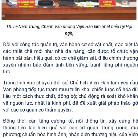
TS. Lê Nam Trung, Chánh Văn phòng Viện Hàn lâm phát biểu tại Hội
nghị
Đối với công tác quản trị, vận hành cơ sở vật chất, đặc biệt là
các thiết chế mới như nhà đa năng, cần được tổ chức vận
hành bài bản, hiệu quả, có cơ chế giám sát, điều chỉnh thường
xuyên nhằm bảo đảm tính bền vững, tránh lãng phí nguồn
lực.
Trong lĩnh vực chuyển đổi số, Chủ tịch Viện Hàn lâm yêu cầu
Văn phòng tiếp tục tham mưu triển khai chiến lược số hóa dữ
liệu một cách thực chất, đồng bộ; chủ động rà soát khó khăn
về nguồn lực, nhất là kinh phí, để đề xuất giải pháp tháo gỡ
với các cơ quan có thẩm quyền .
Đồng thời, cần tăng cường kết nối thông tin, xây dựng hệ
thống liên lạc hiệu quả với các cơ quan Trung ương, địa
phương; chuẩn hóa hình ảnh, nhận diện thương hiệu của Viện