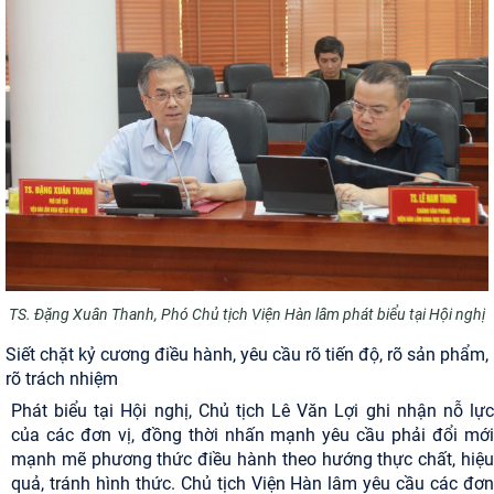
TS. Đặng Xuân Thanh, Phó Chủ tịch Viện Hàn lâm phát biểu tại Hội nghị
Siết chặt kỷ cương điều hành, yêu cầu rõ tiến độ, rõ sản phẩm,
rõ trách nhiệm
Phát biểu tại Hội nghị, Chủ tịch Lê Văn Lợi ghi nhận nỗ lực
của các đơn vị, đồng thời nhấn mạnh yêu cầu phải đổi mới
mạnh mẽ phương thức điều hành theo hướng thực chất, hiệu
quả, tránh hình thức. Chủ tịch Viện Hàn lâm yêu cầu các đơn