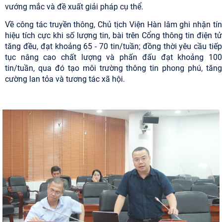
vướng mắc và đề xuất giải pháp cụ thể.
Về công tác truyền thông, Chủ tịch Viện Hàn lâm ghi nhận tín
hiệu tích cực khi số lượng tin, bài trên Cổng thông tin điện tử
tăng đều, đạt khoảng 65 - 70 tin/tuần; đồng thời yêu cầu tiếp
tục nâng cao chất lượng và phấn đấu đạt khoảng 100
tin/tuần, qua đó tạo môi trường thông tin phong phú, tăng
cường lan tỏa và tương tác xã hội.