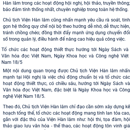
Hàn lâm trong các hoạt động hội nghị, hội thảo, truyền thông;
bảo đảm tính thống nhất, chuyên nghiệp trong toàn hệ thống.
Chủ tịch Viện Hàn lâm cũng nhấn mạnh yêu cầu rà soát, tinh
gọn hệ thống quy chế nội bộ theo hướng dễ nhớ, dễ thực hiện,
tránh chồng chéo; đồng thời đẩy mạnh ứng dụng chuyển đổi
số trong quản lý, điều hành để nâng cao hiệu quả công việc.
Tổ chức các hoạt động thiết thực hướng tới Ngày Sách và
Văn hóa đọc Việt Nam, Ngày Khoa học và Công nghệ Việt
Nam 18/5
Một nội dung quan trọng được Chủ tịch Viện Hàn lâm nhấn
mạnh tại Hội nghị là việc chủ động chuẩn bị và tổ chức các
hoạt động thiết thực, có chiều sâu, hướng tới Ngày Sách và
Văn hóa đọc Việt Nam, đặc biệt là Ngày Khoa học và Công
nghệ Việt Nam 18/5.
Theo đó, Chủ tịch Viện Hàn lâm chỉ đạo cần sớm xây dựng kế
hoạch tổng thể, tổ chức các hoạt động mang tính lan tỏa cao,
gắn với đặc thù của Viện Hàn lâm như: hội thi, tọa đàm, hội
thảo giao lưu văn hóa - thể thao, các hoạt động tôn vinh giá