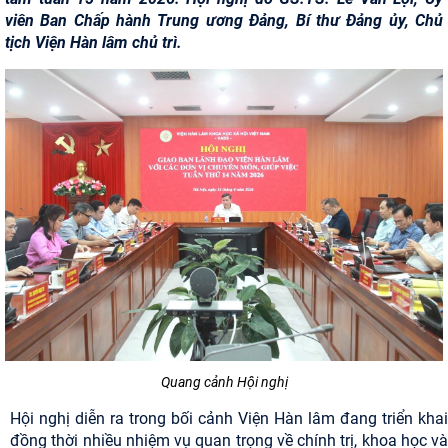
viên Ban Chấp hành Trung ương Đảng, Bí thư Đảng ủy, Chủ
tịch Viện Hàn lâm chủ trì.
Quang cảnh Hội nghị
Hội nghị diễn ra trong bối cảnh Viện Hàn lâm đang triển khai
đồng thời nhiều nhiệm vụ quan trọng về chính trị, khoa học và