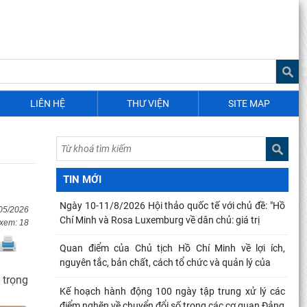
LIÊN HỆ
THƯ VIỆN
SITE MAP
TIN MỚI
Ngày 10-11/8/2026 Hội thảo quốc tế với chủ đề: "Hồ
/05/2026
Chí Minh và Rosa Luxemburg về dân chủ: giá trị
 xem: 18
Quan điểm của Chủ tịch Hồ Chí Minh về lợi ích,
nguyên tắc, bản chất, cách tổ chức và quản lý của
 trọng
Kế hoạch hành động 100 ngày tập trung xử lý các
điểm nghẽn về chuyển đổi số trong các cơ quan Đảng