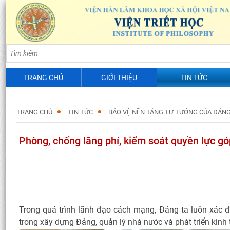
TRANG CHỦ
GIỚI THIỆU
TIN TỨC
TRANG CHỦ
TIN TỨC
BẢO VỆ NỀN TẢNG TƯ TƯỞNG CỦA ĐẢN
Phòng, chống lãng phí, kiểm soát quyền lực g
Trong quá trình lãnh đạo cách mạng, Đảng ta luôn xác đ
trong xây dựng Đảng, quản lý nhà nước và phát triển kinh t