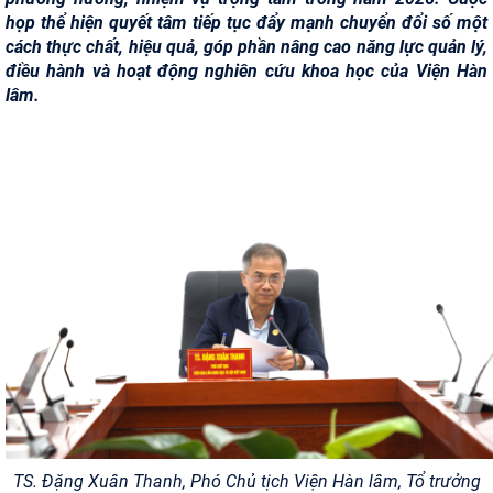
họp thể hiện quyết tâm tiếp tục đẩy mạnh chuyển đổi số một
cách thực chất, hiệu quả, góp phần nâng cao năng lực quản lý,
điều hành và hoạt động nghiên cứu khoa học của Viện Hàn
lâm.
TS. Đặng Xuân Thanh, Phó Chủ tịch Viện Hàn lâm, Tổ trưởng