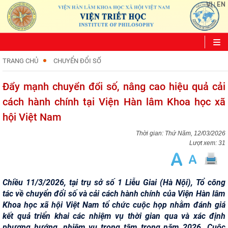
VI
EN
|
TRANG CHỦ
CHUYỂN ĐỔI SỐ
Đẩy mạnh chuyển đổi số, nâng cao hiệu quả cải
cách hành chính tại Viện Hàn lâm Khoa học xã
hội Việt Nam
Thứ Năm, 12/03/2026
Lượt xem: 31
Chiều 11/3/2026, tại trụ sở số 1 Liễu Giai (Hà Nội), Tổ công
tác về chuyển đổi số và cải cách hành chính của Viện Hàn lâm
Khoa học xã hội Việt Nam tổ chức cuộc họp nhằm đánh giá
kết quả triển khai các nhiệm vụ thời gian qua và xác định
phương hướng, nhiệm vụ trọng tâm trong năm 2026. Cuộc