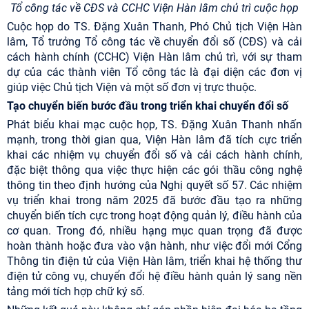
Tổ công tác về CĐS và CCHC Viện Hàn lâm chủ trì cuộc họp
Cuộc họp do TS. Đặng Xuân Thanh, Phó Chủ tịch Viện Hàn
lâm, Tổ trưởng Tổ công tác về chuyển đổi số (CĐS) và cải
cách hành chính (CCHC) Viện Hàn lâm chủ trì, với sự tham
dự của các thành viên Tổ công tác là đại diện các đơn vị
giúp việc Chủ tịch Viện và một số đơn vị trực thuộc.
Tạo chuyển biến bước đầu trong triển khai chuyển đổi số
Phát biểu khai mạc cuộc họp, TS. Đặng Xuân Thanh nhấn
mạnh, trong thời gian qua, Viện Hàn lâm đã tích cực triển
khai các nhiệm vụ chuyển đổi số và cải cách hành chính,
đặc biệt thông qua việc thực hiện các gói thầu công nghệ
thông tin theo định hướng của Nghị quyết số 57. Các nhiệm
vụ triển khai trong năm 2025 đã bước đầu tạo ra những
chuyển biến tích cực trong hoạt động quản lý, điều hành của
cơ quan. Trong đó, nhiều hạng mục quan trọng đã được
hoàn thành hoặc đưa vào vận hành, như việc đổi mới Cổng
Thông tin điện tử của Viện Hàn lâm, triển khai hệ thống thư
điện tử công vụ, chuyển đổi hệ điều hành quản lý sang nền
tảng mới tích hợp chữ ký số.