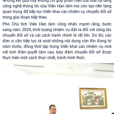
Những kết quả này không chỉ góp phần hiện đại hóa hạ tầng
công nghệ thông tin của Viện Hàn lâm mà còn tạo nền tảng
quan trọng để tiếp tục triển khai các nhiệm vụ chuyển đổi số
trong giai đoạn tiếp theo.
Phó Chủ tịch Viện Hàn lâm cũng nhấn mạnh rằng, bước
sang năm 2026, khối lượng nhiệm vụ đặt ra đối với công tác
chuyển đổi số và cải cách hành chính là rất lớn. Do đó, các
đơn vị cần tiếp tục rà soát những nội dung còn tồn đọng từ
năm trước, đồng thời tập trung triển khai các nhiệm vụ mới
với tinh thần quyết tâm cao, bảo đảm chuyển đổi số được
thực hiện một cách thực chất, tránh hình thức.