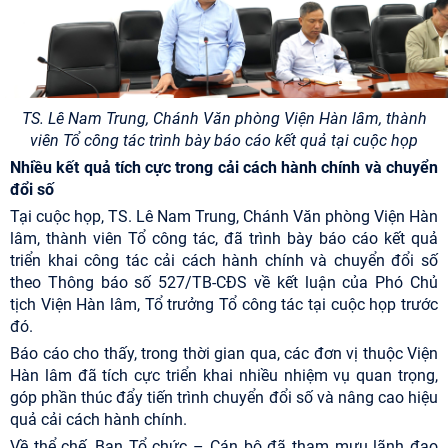
TS. Lê Nam Trung, Chánh Văn phòng Viện Hàn lâm, thành
viên Tổ công tác trình bày báo cáo kết quả tại cuộc họp
Nhiều kết quả tích cực trong cải cách hành chính và chuyển
đổi số
Tại cuộc họp, TS. Lê Nam Trung, Chánh Văn phòng Viện Hàn
lâm, thành viên Tổ công tác, đã trình bày báo cáo kết quả
triển khai công tác cải cách hành chính và chuyển đổi số
theo Thông báo số 527/TB-CĐS về kết luận của Phó Chủ
tịch Viện Hàn lâm, Tổ trưởng Tổ công tác tại cuộc họp trước
đó.
Báo cáo cho thấy, trong thời gian qua, các đơn vị thuộc Viện
Hàn lâm đã tích cực triển khai nhiều nhiệm vụ quan trọng,
góp phần thúc đẩy tiến trình chuyển đổi số và nâng cao hiệu
quả cải cách hành chính.
Về thể chế, Ban Tổ chức – Cán bộ đã tham mưu lãnh đạo