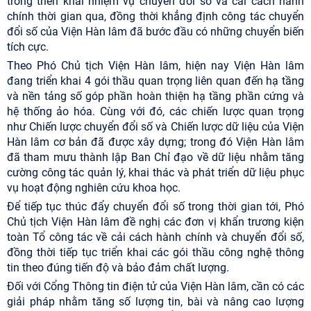
trong triển khai nhiệm vụ chuyển đổi số và cải cách hành
chính thời gian qua, đồng thời khẳng định công tác chuyển
đổi số của Viện Hàn lâm đã bước đầu có những chuyển biến
tích cực.
Theo Phó Chủ tịch Viện Hàn lâm, hiện nay Viện Hàn lâm
đang triển khai 4 gói thầu quan trọng liên quan đến hạ tầng
và nền tảng số góp phần hoàn thiện hạ tầng phần cứng và
hệ thống ảo hóa. Cùng với đó, các chiến lược quan trọng
như Chiến lược chuyển đổi số và Chiến lược dữ liệu của Viện
Hàn lâm cơ bản đã được xây dựng; trong đó Viện Hàn lâm
đã tham mưu thành lập Ban Chỉ đạo về dữ liệu nhằm tăng
cường công tác quản lý, khai thác và phát triển dữ liệu phục
vụ hoạt động nghiên cứu khoa học.
Để tiếp tục thúc đẩy chuyển đổi số trong thời gian tới, Phó
Chủ tịch Viện Hàn lâm đề nghị các đơn vị khẩn trương kiện
toàn Tổ công tác về cải cách hành chính và chuyển đổi số,
đồng thời tiếp tục triển khai các gói thầu công nghệ thông
tin theo đúng tiến độ và bảo đảm chất lượng.
Đối với Cổng Thông tin điện tử của Viện Hàn lâm, cần có các
giải pháp nhằm tăng số lượng tin, bài và nâng cao lượng