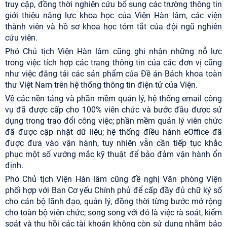
truy cập, đồng thời nghiên cứu bổ sung các trường thông tin
giới thiệu năng lực khoa học của Viện Hàn lâm, các viện
thành viên và hồ sơ khoa học tóm tắt của đội ngũ nghiên
cứu viên.
Phó Chủ tịch Viện Hàn lâm cũng ghi nhận những nỗ lực
trong việc tích hợp các trang thông tin của các đơn vị cũng
như việc đăng tải các sản phẩm của Đề án Bách khoa toàn
thư Việt Nam trên hệ thống thông tin điện tử của Viện.
Về các nền tảng và phần mềm quản lý, hệ thống email công
vụ đã được cấp cho 100% viên chức và bước đầu được sử
dụng trong trao đổi công việc; phần mềm quản lý viên chức
đã được cập nhật dữ liệu; hệ thống điều hành eOffice đã
được đưa vào vận hành, tuy nhiên vẫn cần tiếp tục khắc
phục một số vướng mắc kỹ thuật để bảo đảm vận hành ổn
định.
Phó Chủ tịch Viện Hàn lâm cũng đề nghị Văn phòng Viện
phối hợp với Ban Cơ yếu Chính phủ để cấp đầy đủ chữ ký số
cho cán bộ lãnh đạo, quản lý, đồng thời từng bước mở rộng
cho toàn bộ viên chức; song song với đó là việc rà soát, kiểm
soát và thu hồi các tài khoản không còn sử dụng nhằm bảo