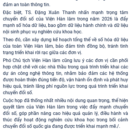
đảm an toàn thông tin.
Đặc biệt, TS. Đặng Xuân Thanh nhấn mạnh trọng tâm
chuyển đổi số của Viện Hàn lâm trong năm 2026 là đẩy
mạnh số hóa dữ liệu, bao gồm dữ liệu hành chính và dữ liệu
nội sinh phục vụ nghiên cứu khoa học.
Theo đó, cần xây dựng kế hoạch tổng thể về số hóa dữ liệu
của toàn Viện Hàn lâm, bảo đảm tính đồng bộ, tránh tình
trạng triển khai rời rạc giữa các đơn vị.
Phó Chủ tịch Viện Hàn lâm cũng lưu ý các đơn vị cần phối
hợp chặt chẽ với các nhà thầu trong quá trình triển khai các
dự án công nghệ thông tin, nhằm bảo đảm các hệ thống
được hoàn thiện đúng tiến độ, vận hành ổn định và phát huy
hiệu quả, tránh lãng phí nguồn lực trong quá trình triển khai
chuyển đổi số.
Cuộc họp đã thống nhất nhiều nội dung quan trọng, thể hiện
quyết tâm của Viện Hàn lâm trong việc đẩy mạnh chuyển
đổi số, góp phần nâng cao hiệu quả quản lý, điều hành và
thúc đẩy hoạt động nghiên cứu khoa học trong bối cảnh
chuyển đổi số quốc gia đang được triển khai mạnh mẽ./.