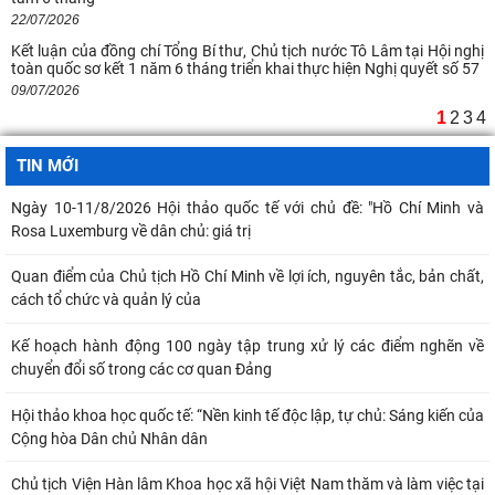
22/07/2026
Kết luận của đồng chí Tổng Bí thư, Chủ tịch nước Tô Lâm tại Hội nghị
toàn quốc sơ kết 1 năm 6 tháng triển khai thực hiện Nghị quyết số 57
09/07/2026
1
2
3
4
TIN MỚI
Ngày 10-11/8/2026 Hội thảo quốc tế với chủ đề: "Hồ Chí Minh và
Rosa Luxemburg về dân chủ: giá trị
Quan điểm của Chủ tịch Hồ Chí Minh về lợi ích, nguyên tắc, bản chất,
cách tổ chức và quản lý của
Kế hoạch hành động 100 ngày tập trung xử lý các điểm nghẽn về
chuyển đổi số trong các cơ quan Đảng
Hội thảo khoa học quốc tế: “Nền kinh tế độc lập, tự chủ: Sáng kiến của
Cộng hòa Dân chủ Nhân dân
Chủ tịch Viện Hàn lâm Khoa học xã hội Việt Nam thăm và làm việc tại