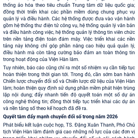
thống ảo hóa theo tiêu chuẩn Trung tâm dữ liệu quốc gia;
đồng thời triển khai các phần mềm dùng chung phục vụ
quản lý và điều hành. Các hệ thống được đưa vào vận hành
gồm hệ thống thư điện tử công vụ, hệ thống quản lý văn bản
và điều hành công việc, hệ thống quản lý thông tin viên chức
trên nền tảng điện toán đám mây. Việc triển khai các nền
tảng này không chỉ góp phần nâng cao hiệu quả quản lý,
điều hành mà còn tăng cường bảo đảm an toàn thông tin
trong hoạt động của Viện Hàn lâm.
Tuy nhiên, báo cáo cũng chỉ ra một số nhiệm vụ cần tiếp tục
hoàn thiện trong thời gian tới. Trong đó, cần sớm ban hành
Chiến lược chuyển đổi số và Chiến lược dữ liệu của Viện Hàn
lâm; hoàn thiện quy định sử dụng phần mềm phát hiện trùng
lặp nội dung; đẩy nhanh tiến độ quyết toán một số dự án
công nghệ thông tin; đồng thời tiếp tục triển khai các dự án
và nền tảng số theo kế hoạch đã đề ra.
Quyết tâm đẩy mạnh chuyển đổi số trong năm 2026
Phát biểu kết luận cuộc họp, TS. Đặng Xuân Thanh, Phó Chủ
tịch Viện Hàn lâm đánh giá cao những nỗ lực của các đơn vị