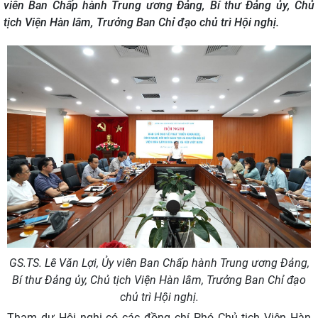
viên Ban Chấp hành Trung ương Đảng, Bí thư Đảng ủy, Chủ
tịch Viện Hàn lâm, Trưởng Ban Chỉ đạo chủ trì Hội nghị.
GS.TS. Lê Văn Lợi, Ủy viên Ban Chấp hành Trung ương Đảng,
Bí thư Đảng ủy, Chủ tịch Viện Hàn lâm, Trưởng Ban Chỉ đạo
chủ trì Hội nghị.
Tham dự Hội nghị có các đồng chí Phó Chủ tịch Viện Hàn