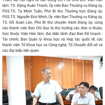
lâm: TS. Đặng Xuân Thanh, Ủy viên Ban Thường vụ Đảng ủy,
PGS.TS. Tạ Minh Tuấn, Phó Bí thư Thường trực Đảng ủy;
PGS.TS. Nguyễn Đức Minh, Ủy viên Ban Thường vụ Đảng ủy;
TS. Đỗ Xuân Lân, Phó Bí thư chuyên trách Đảng ủy; cùng
các thành viên Ban Chỉ đạo là thủ trưởng các đơn vị thuộc,
trực thuộc Viện Hàn lâm; đại diện lãnh đạo Ban Kế hoạch -
Tài chính; Ban Quản lý khoa học và Hợp tác quốc tế; các
thành viên Tổ Khoa học và Công nghệ, Tổ Chuyển đổi số và
các đại biểu liên quan.