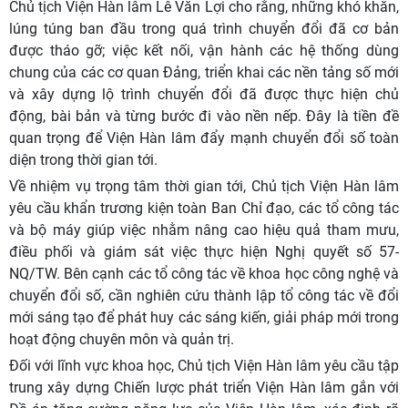
Chủ tịch Viện Hàn lâm Lê Văn Lợi cho rằng, những khó khăn,
lúng túng ban đầu trong quá trình chuyển đổi đã cơ bản
được tháo gỡ; việc kết nối, vận hành các hệ thống dùng
chung của các cơ quan Đảng, triển khai các nền tảng số mới
và xây dựng lộ trình chuyển đổi đã được thực hiện chủ
động, bài bản và từng bước đi vào nền nếp. Đây là tiền đề
quan trọng để Viện Hàn lâm đẩy mạnh chuyển đổi số toàn
diện trong thời gian tới.
Về nhiệm vụ trọng tâm thời gian tới, Chủ tịch Viện Hàn lâm
yêu cầu khẩn trương kiện toàn Ban Chỉ đạo, các tổ công tác
và bộ máy giúp việc nhằm nâng cao hiệu quả tham mưu,
điều phối và giám sát việc thực hiện Nghị quyết số 57-
NQ/TW. Bên cạnh các tổ công tác về khoa học công nghệ và
chuyển đổi số, cần nghiên cứu thành lập tổ công tác về đổi
mới sáng tạo để phát huy các sáng kiến, giải pháp mới trong
hoạt động chuyên môn và quản trị.
Đối với lĩnh vực khoa học, Chủ tịch Viện Hàn lâm yêu cầu tập
trung xây dựng Chiến lược phát triển Viện Hàn lâm gắn với