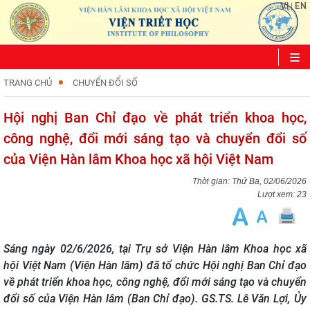
VI
EN
|
TRANG CHỦ
CHUYỂN ĐỔI SỐ
Hội nghị Ban Chỉ đạo về phát triển khoa học,
công nghệ, đổi mới sáng tạo và chuyển đổi số
của Viện Hàn lâm Khoa học xã hội Việt Nam
Thứ Ba, 02/06/2026
Lượt xem: 23
Sáng ngày 02/6/2026, tại Trụ sở Viện Hàn lâm Khoa học xã
hội Việt Nam (Viện Hàn lâm) đã tổ chức Hội nghị Ban Chỉ đạo
về phát triển khoa học, công nghệ, đổi mới sáng tạo và chuyển
đổi số của Viện Hàn lâm (Ban Chỉ đạo). GS.TS. Lê Văn Lợi, Ủy