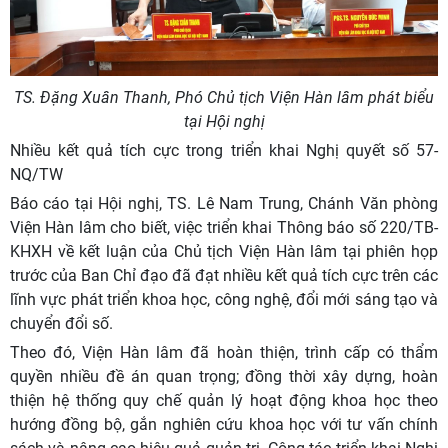
TS. Đặng Xuân Thanh, Phó Chủ tịch Viện Hàn lâm phát biểu
tại Hội nghị
Nhiều kết quả tích cực trong triển khai Nghị quyết số 57-
NQ/TW
Báo cáo tại Hội nghị, TS. Lê Nam Trung, Chánh Văn phòng
Viện Hàn lâm cho biết, việc triển khai Thông báo số 220/TB-
KHXH về kết luận của Chủ tịch Viện Hàn lâm tại phiên họp
trước của Ban Chỉ đạo đã đạt nhiều kết quả tích cực trên các
lĩnh vực phát triển khoa học, công nghệ, đổi mới sáng tạo và
chuyển đổi số.
Theo đó, Viện Hàn lâm đã hoàn thiện, trình cấp có thẩm
quyền nhiều đề án quan trọng; đồng thời xây dựng, hoàn
thiện hệ thống quy chế quản lý hoạt động khoa học theo
hướng đồng bộ, gắn nghiên cứu khoa học với tư vấn chính