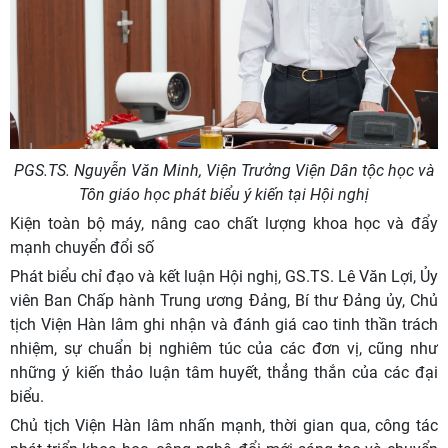
PGS.TS. Nguyễn Văn Minh, Viện Trưởng Viện Dân tộc học và
Tôn giáo học phát biểu ý kiến tại Hội nghị
Kiện toàn bộ máy, nâng cao chất lượng khoa học và đẩy
mạnh chuyển đổi số
Phát biểu chỉ đạo và kết luận Hội nghị, GS.TS. Lê Văn Lợi, Ủy
viên Ban Chấp hành Trung ương Đảng, Bí thư Đảng ủy, Chủ
tịch Viện Hàn lâm ghi nhận và đánh giá cao tinh thần trách
nhiệm, sự chuẩn bị nghiêm túc của các đơn vị, cũng như
những ý kiến thảo luận tâm huyết, thẳng thắn của các đại
biểu.
Chủ tịch Viện Hàn lâm nhấn mạnh, thời gian qua, công tác