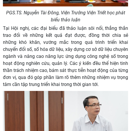
PGS.TS. Nguyễn Tài Đông, Viện Trưởng Viện Triết học phát
biểu thảo luận
Tại Hội nghị, các đại biểu đã thảo luận sôi nổi, thẳng thắn
trao đổi về những kết quả đạt được, đồng thời chia sẻ
những khó khăn, vướng mắc trong quá trình triển khai
chuyển đổi số, số hóa dữ liệu, xây dựng cơ sở dữ liệu chuyên
ngành và nâng cao năng lực ứng dụng công nghệ số trong
hoạt động nghiên cứu, quản lý. Các ý kiến đều thể hiện tinh
thần trách nhiệm cao, bám sát thực tiễn hoạt động của từng
đơn vị, qua đó góp phần làm rõ thêm những nhiệm vụ trọng
tâm cần tập trung triển khai trong thời gian tới.