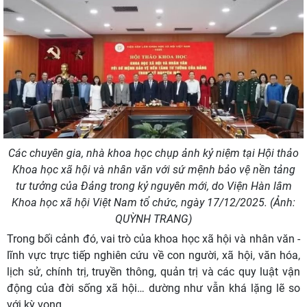
Các chuyên gia, nhà khoa học chụp ảnh kỷ niệm tại Hội thảo
Khoa học xã hội và nhân văn với sứ mệnh bảo vệ nền tảng
tư tưởng của Đảng trong kỷ nguyên mới, do Viện Hàn lâm
Khoa học xã hội Việt Nam tổ chức, ngày 17/12/2025. (Ảnh:
QUỲNH TRANG)
Trong bối cảnh đó, vai trò của khoa học xã hội và nhân văn -
lĩnh vực trực tiếp nghiên cứu về con người, xã hội, văn hóa,
lịch sử, chính trị, truyền thông, quản trị và các quy luật vận
động của đời sống xã hội… dường như vẫn khá lặng lẽ so
với kỳ vọng.