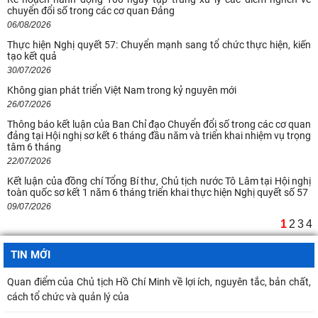
chuyển đổi số trong các cơ quan Đảng
06/08/2026
Thực hiện Nghị quyết 57: Chuyển mạnh sang tổ chức thực hiện, kiến
tạo kết quả
30/07/2026
Không gian phát triển Việt Nam trong kỷ nguyên mới
26/07/2026
Thông báo kết luận của Ban Chỉ đạo Chuyển đổi số trong các cơ quan
đảng tại Hội nghị sơ kết 6 tháng đầu năm và triển khai nhiệm vụ trọng
tâm 6 tháng
22/07/2026
Kết luận của đồng chí Tổng Bí thư, Chủ tịch nước Tô Lâm tại Hội nghị
toàn quốc sơ kết 1 năm 6 tháng triển khai thực hiện Nghị quyết số 57
09/07/2026
1
2
3
4
TIN MỚI
Quan điểm của Chủ tịch Hồ Chí Minh về lợi ích, nguyên tắc, bản chất,
cách tổ chức và quản lý của