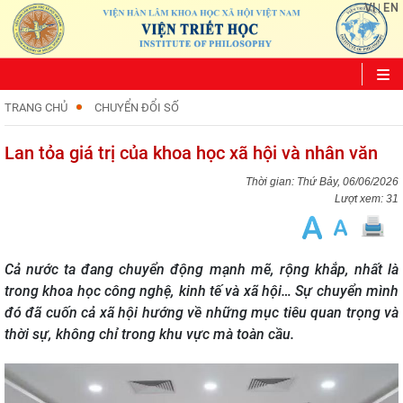
VI
EN
|
TRANG CHỦ
CHUYỂN ĐỔI SỐ
Lan tỏa giá trị của khoa học xã hội và nhân văn
Thứ Bảy, 06/06/2026
Lượt xem: 31
Cả nước ta đang chuyển động mạnh mẽ, rộng khắp, nhất là
trong khoa học công nghệ, kinh tế và xã hội… Sự chuyển mình
đó đã cuốn cả xã hội hướng về những mục tiêu quan trọng và
thời sự, không chỉ trong khu vực mà toàn cầu.