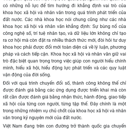
có những nỗ lực để tìm hướng đi khẳng định vai trò của
khoa học xã hội và nhân văn trong quá trình phát triển của
đất nước. Các nhà khoa học nói chung cũng như các nhà
khoa học xã hội và nhân văn khẳng định: Sự bùng nổ của
công nghệ số, trí tuệ nhân tạo, và dữ liệu lớn không chỉ tạo
ra cơ hội mà còn đặt ra nhiều thách thức mới, đòi hỏi tư duy
khoa học phải được đổi mới toàn diện cả về lý luận, phương
pháp và cách tiếp cận. Khoa học xã hội và nhân văn giữ vai
trò đặc biệt quan trọng trong việc giúp con người hiểu chính
mình, hiểu xã hội, hiểu động lực phát triển và các quy luật
vận động của đời sống.
Đối với quá trình chuyển đổi số, thành công không thể chỉ
được đánh giá bằng các ứng dụng được triển khai mà còn
rất cần được đánh giá bằng nhận thức, hành động, giao tiếp
xã hội của từng con người, từng tập thể. Đây chính là một
trong những nhiệm vụ chủ chốt của khoa học xã hội và nhân
văn trong kỷ nguyên mới của đất nước.
Việt Nam đang trên con đường trở thành quốc gia chuyển