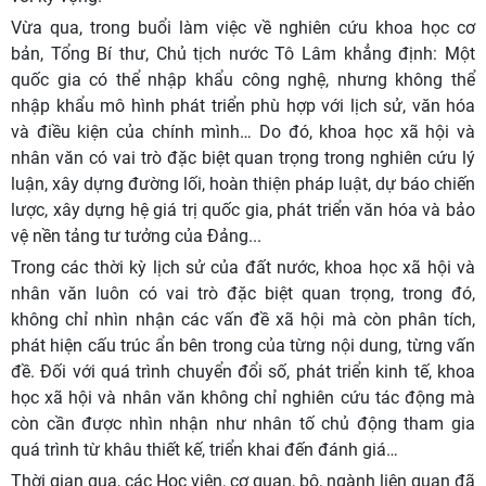
Vừa qua, trong buổi làm việc về nghiên cứu khoa học cơ
bản, Tổng Bí thư, Chủ tịch nước Tô Lâm khẳng định: Một
quốc gia có thể nhập khẩu công nghệ, nhưng không thể
nhập khẩu mô hình phát triển phù hợp với lịch sử, văn hóa
và điều kiện của chính mình… Do đó, khoa học xã hội và
nhân văn có vai trò đặc biệt quan trọng trong nghiên cứu lý
luận, xây dựng đường lối, hoàn thiện pháp luật, dự báo chiến
lược, xây dựng hệ giá trị quốc gia, phát triển văn hóa và bảo
vệ nền tảng tư tưởng của Đảng...
Trong các thời kỳ lịch sử của đất nước, khoa học xã hội và
nhân văn luôn có vai trò đặc biệt quan trọng, trong đó,
không chỉ nhìn nhận các vấn đề xã hội mà còn phân tích,
phát hiện cấu trúc ẩn bên trong của từng nội dung, từng vấn
đề. Đối với quá trình chuyển đổi số, phát triển kinh tế, khoa
học xã hội và nhân văn không chỉ nghiên cứu tác động mà
còn cần được nhìn nhận như nhân tố chủ động tham gia
quá trình từ khâu thiết kế, triển khai đến đánh giá…
Thời gian qua, các Học viện, cơ quan, bộ, ngành liên quan đã