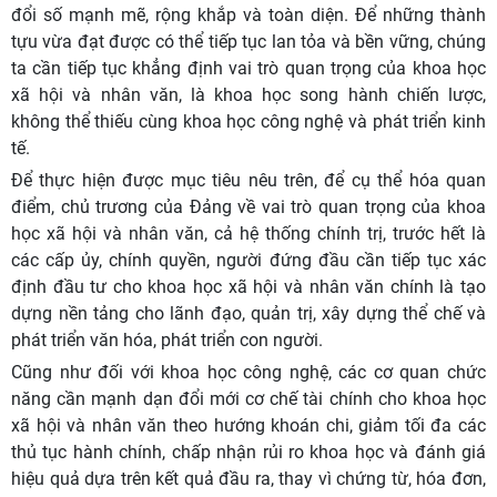
đổi số mạnh mẽ, rộng khắp và toàn diện. Để những thành
tựu vừa đạt được có thể tiếp tục lan tỏa và bền vững, chúng
ta cần tiếp tục khẳng định vai trò quan trọng của khoa học
xã hội và nhân văn, là khoa học song hành chiến lược,
không thể thiếu cùng khoa học công nghệ và phát triển kinh
tế.
Để thực hiện được mục tiêu nêu trên, để cụ thể hóa quan
điểm, chủ trương của Đảng về vai trò quan trọng của khoa
học xã hội và nhân văn, cả hệ thống chính trị, trước hết là
các cấp ủy, chính quyền, người đứng đầu cần tiếp tục xác
định đầu tư cho khoa học xã hội và nhân văn chính là tạo
dựng nền tảng cho lãnh đạo, quản trị, xây dựng thể chế và
phát triển văn hóa, phát triển con người.
Cũng như đối với khoa học công nghệ, các cơ quan chức
năng cần mạnh dạn đổi mới cơ chế tài chính cho khoa học
xã hội và nhân văn theo hướng khoán chi, giảm tối đa các
thủ tục hành chính, chấp nhận rủi ro khoa học và đánh giá
hiệu quả dựa trên kết quả đầu ra, thay vì chứng từ, hóa đơn,