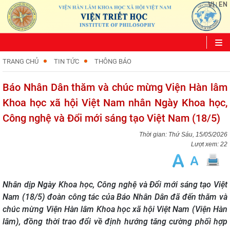
VI
EN
|
TRANG CHỦ
TIN TỨC
THÔNG BÁO
Báo Nhân Dân thăm và chúc mừng Viện Hàn lâm
Khoa học xã hội Việt Nam nhân Ngày Khoa học,
Công nghệ và Đổi mới sáng tạo Việt Nam (18/5)
Thứ Sáu, 15/05/2026
Lượt xem: 22
Nhân dịp Ngày Khoa học, Công nghệ và Đổi mới sáng tạo Việt
Nam (18/5) đoàn công tác của Báo Nhân Dân đã đến thăm và
chúc mừng Viện Hàn lâm Khoa học xã hội Việt Nam (Viện Hàn
lâm), đồng thời trao đổi về định hướng tăng cường phối hợp