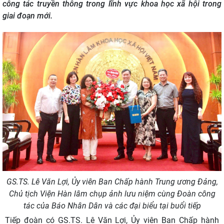
công tác truyền thông trong lĩnh vực khoa học xã hội trong
giai đoạn mới.
GS.TS. Lê Văn Lợi, Ủy viên Ban Chấp hành Trung ương Đảng,
Chủ tịch Viện Hàn lâm chụp ảnh lưu niệm cùng Đoàn công
tác của Báo Nhân Dân và các đại biểu tại buổi tiếp
Tiếp đoàn có GS.TS. Lê Văn Lợi, Ủy viên Ban Chấp hành