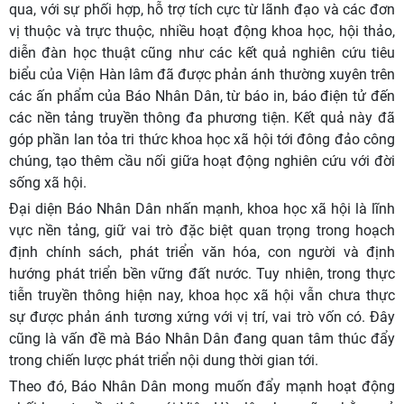
qua, với sự phối hợp, hỗ trợ tích cực từ lãnh đạo và các đơn
vị thuộc và trực thuộc, nhiều hoạt động khoa học, hội thảo,
diễn đàn học thuật cũng như các kết quả nghiên cứu tiêu
biểu của Viện Hàn lâm đã được phản ánh thường xuyên trên
các ấn phẩm của Báo Nhân Dân, từ báo in, báo điện tử đến
các nền tảng truyền thông đa phương tiện. Kết quả này đã
góp phần lan tỏa tri thức khoa học xã hội tới đông đảo công
chúng, tạo thêm cầu nối giữa hoạt động nghiên cứu với đời
sống xã hội.
Đại diện Báo Nhân Dân nhấn mạnh, khoa học xã hội là lĩnh
vực nền tảng, giữ vai trò đặc biệt quan trọng trong hoạch
định chính sách, phát triển văn hóa, con người và định
hướng phát triển bền vững đất nước. Tuy nhiên, trong thực
tiễn truyền thông hiện nay, khoa học xã hội vẫn chưa thực
sự được phản ánh tương xứng với vị trí, vai trò vốn có. Đây
cũng là vấn đề mà Báo Nhân Dân đang quan tâm thúc đẩy
trong chiến lược phát triển nội dung thời gian tới.
Theo đó, Báo Nhân Dân mong muốn đẩy mạnh hoạt động