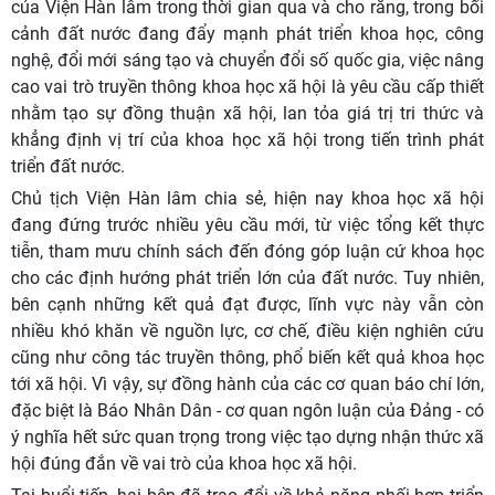
của Viện Hàn lâm trong thời gian qua và cho rằng, trong bối
cảnh đất nước đang đẩy mạnh phát triển khoa học, công
nghệ, đổi mới sáng tạo và chuyển đổi số quốc gia, việc nâng
cao vai trò truyền thông khoa học xã hội là yêu cầu cấp thiết
nhằm tạo sự đồng thuận xã hội, lan tỏa giá trị tri thức và
khẳng định vị trí của khoa học xã hội trong tiến trình phát
triển đất nước.
Chủ tịch Viện Hàn lâm chia sẻ, hiện nay khoa học xã hội
đang đứng trước nhiều yêu cầu mới, từ việc tổng kết thực
tiễn, tham mưu chính sách đến đóng góp luận cứ khoa học
cho các định hướng phát triển lớn của đất nước. Tuy nhiên,
bên cạnh những kết quả đạt được, lĩnh vực này vẫn còn
nhiều khó khăn về nguồn lực, cơ chế, điều kiện nghiên cứu
cũng như công tác truyền thông, phổ biến kết quả khoa học
tới xã hội. Vì vậy, sự đồng hành của các cơ quan báo chí lớn,
đặc biệt là Báo Nhân Dân - cơ quan ngôn luận của Đảng - có
ý nghĩa hết sức quan trọng trong việc tạo dựng nhận thức xã
hội đúng đắn về vai trò của khoa học xã hội.