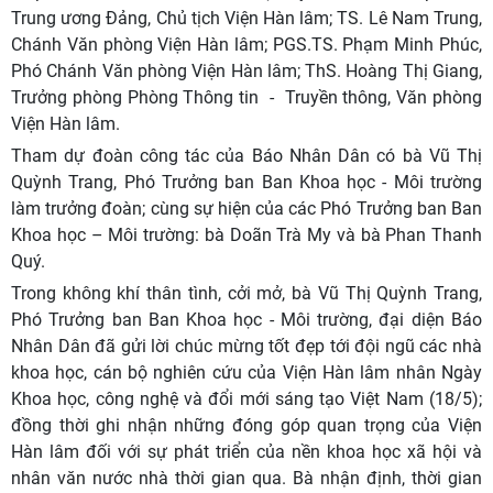
Trung ương Đảng, Chủ tịch Viện Hàn lâm; TS. Lê Nam Trung,
Chánh Văn phòng Viện Hàn lâm; PGS.TS. Phạm Minh Phúc,
Phó Chánh Văn phòng Viện Hàn lâm; ThS. Hoàng Thị Giang,
Trưởng phòng Phòng Thông tin
-
Truyền thông, Văn phòng
Viện Hàn lâm.
Tham dự đoàn công tác của Báo Nhân Dân có bà Vũ Thị
Quỳnh Trang,
Phó Trưởng ban Ban Khoa học - Môi trường
làm trưởng đoàn; cùng sự hiện của
các Phó Trưởng ban Ban
Khoa học – Môi trường: bà Doãn Trà My và bà Phan Thanh
Quý.
Trong không khí thân tình, cởi mở, bà Vũ Thị Quỳnh Trang,
Phó Trưởng ban Ban Khoa học
- Môi trường, đại diện Báo
Nhân Dân đã gửi lời chúc mừng tốt đẹp tới đội ngũ các nhà
khoa học, cán bộ nghiên cứu của Viện Hàn lâm nhân Ngày
Khoa học, công nghệ và đổi mới sáng tạo Việt Nam (18/5);
đồng thời ghi nhận những đóng góp quan trọng của Viện
Hàn lâm đối với sự phát triển của nền khoa học xã hội và
nhân văn nước nhà thời gian qua. Bà nhận định, thời gian