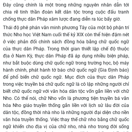
Đây cũng chính là một trong những nguyên nhân dẫn tới
chia rẽ tinh thần đoàn kết dân tộc trong cuộc đấu tranh
chống thực dân Pháp xâm lược đang diễn ra lúc bấy giờ.
Thái độ phê phán văn minh phương Tây của một bộ phận trí
thức Nho học Việt Nam cuối thế kỷ XIX còn thể hiện đậm nét
ở việc phản đối chính sách đồng hóa bằng chữ quốc ngữ
của thực dân Pháp. Trong thời gian thiết lập chế độ thuộc
địa ở Nam Kỳ, thực dân Pháp đã áp dụng nhiều biện pháp,
như bắt buộc dùng chữ quốc ngữ trong trường học, bộ máy
hành chính, phát hành tờ báo chữ quốc ngữ (Gia Định báo)
để phổ biến chữ quốc ngữ. Mục đích của thực dân Pháp
trong việc truyền bá chữ quốc ngữ là cô lập những người chỉ
biết chữ quốc ngữ với văn hóa dân tộc vốn gắn liền với chữ
Nho. Có thể nói, chữ Nho vốn là phương tiện truyền bá văn
hóa Nho giáo truyền thống gắn liền với lịch sử lâu đời của
dân tộc, đồng thời nhà nho là những người đại diện cho nền
văn hóa truyền thống. Việc thay thế chữ nho bằng chữ quốc
ngữ khiến cho địa vị của chữ nho, nhà nho trong đời sống