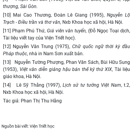
thượng, Sài Gòn.
[10] Mai Cao Thương, Đoàn Lê Giang (1995),
Nguyễn Lộ
Trạch - Điều trần và thơ văn,
Nxb Khoa học xã hội, Hà Nội.
[11] Phạm Phú Thứ,
Giá viên văn tuyển,
(Đỗ Ngọc Toại dịch,
Tài liệu viết tay của Viện Triết học).
[12] Nguyễn Văn Trung (1975),
Chữ quốc ngữ thời kỳ đầu
Pháp thuộc
, nhà in Nam Sơn xuất bản.
[13] Nguyễn Tường Phượng, Phan Văn Sách, Bùi Hữu Sung
(1953),
Việt văn diễn giảng hậu bán thế kỷ thứ XIX
, Tài liệu
giáo khoa, Hà Nội.
[14] Lê Sỹ Thắng (1997),
Lịch sử tư tưởng Việt Nam
, t.2,
Nxb Khoa học xã hội, Hà Nội.
Tác giả: Phan Thị Thu Hằng
Nguồn bài viết:
Viện Triết học