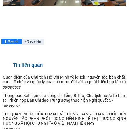
Chia sẻ
Sao chép
Tin liên quan
Quan điểm của Chủ tịch Hồ Chí Minh về lợi ích, nguyên tắc, bản chất,
cách tổ chức và quản lý của nhà nước đối với sự phát triển hợp tác xã
06/08/2026
Thông báo Kết luận của đồng chí Tổng Bí thư, Chủ tịch nước Tô Lâm
tại Phiên họp Ban Chỉ đạo Trung ương thực hiện Nghị quyết 57
04/08/2026
TỪ QUAN NIỆM CỦA C.MÁC VỀ CÔNG BẰNG PHÂN PHỐI ĐẾN
NGUYÊN TẮC PHÂN PHỐI TRONG NỀN KINH TẾ THỊ TRƯỜNG ĐỊNH
HƯỚNG XÃ HỘI CHỦ NGHĨA Ở VIỆT NAM HIỆN NAY