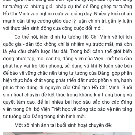
tư tưởng và những giải pháp cụ thể để lồng ghép tư tưởng
Hồ Chí Minh vào nghiên cứu và giảng dạy. Nhiều ý kiến nhấn
mạnh cần tăng cường giáo dục lý luận chính trị, gắn lý luận
với thực tiễn sinh động của công cuộc đổi mới.
Có thể nói, kiên định tư tưởng Hồ Chí Minh về lợi ích
quốc gia - dân tộc không chỉ là nhiệm vụ trước mắt, mà còn
là yêu cầu chiến lược lâu dài. Trong bối cảnh thế giới biến
động phức tạp, mỗi cán bộ, đảng viên của Viện Triết học cần
phát huy vai trò tiên phong, sử dụng vũ khí lý luận sắc bén
để bảo vệ vững chắc nền tảng tư tưởng của Đảng, góp phần
hiện thực hóa khát vọng phát triển đất nước phồn vinh, hạnh
phúc theo đúng di nguyện của Chủ tịch Hồ Chí Minh. Buổi
sinh hoạt chuyên đề kết thúc trong không khí trang trọng và
quyết tâm cao, để lại nhiều bài học sâu sắc cho các đảng
viên trong Chi bộ Viện Triết học về công tác bảo vệ nền tảng
tư tưởng của Đảng trong tình hình mới.
Một số hình ảnh tại buổi sinh hoạt chuyên đề: