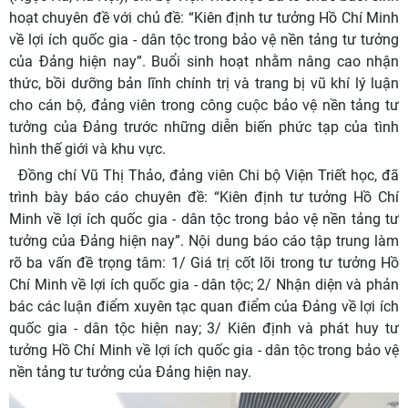
hoạt chuyên đề với chủ đề: “Kiên định tư tưởng Hồ Chí Minh
về lợi ích quốc gia - dân tộc trong bảo vệ nền tảng tư tưởng
của Đảng hiện nay”. Buổi sinh hoạt nhằm nâng cao nhận
thức, bồi dưỡng bản lĩnh chính trị và trang bị vũ khí lý luận
cho cán bộ, đảng viên trong công cuộc bảo vệ nền tảng tư
tưởng của Đảng trước những diễn biến phức tạp của tình
hình thế giới và khu vực.
Đồng chí Vũ Thị Thảo, đảng viên Chi bộ Viện Triết học, đã
trình bày báo cáo chuyên đề: “Kiên định tư tưởng Hồ Chí
Minh về lợi ích quốc gia - dân tộc trong bảo vệ nền tảng tư
tưởng của Đảng hiện nay”. Nội dung báo cáo tập trung làm
rõ ba vấn đề trọng tâm: 1/ Giá trị cốt lõi trong tư tưởng Hồ
Chí Minh về lợi ích quốc gia - dân tộc; 2/ Nhận diện và phản
bác các luận điểm xuyên tạc quan điểm của Đảng về lợi ích
quốc gia - dân tộc hiện nay; 3/ Kiên định và phát huy tư
tưởng Hồ Chí Minh về lợi ích quốc gia - dân tộc trong bảo vệ
nền tảng tư tưởng của Đảng hiện nay.